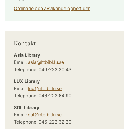
Ordinarie och avvikande öppettider
Kontakt
Asia Library
Email:
asia
@
htbibl.lu
.
se
Telephone: 046-222 30 43
LUX Library
Email:
lux
@
htbibl.lu
.
se
Telephone: 046-222 64 90
SOL Library
Email:
sol
@
htbibl.lu
.
se
Telephone: 046-222 32 20