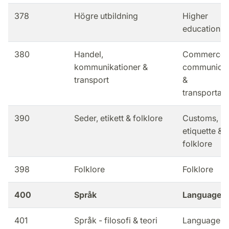
378
Högre utbildning
Higher
education
380
Handel,
Commerce,
kommunikationer &
communicat
transport
&
transportati
390
Seder, etikett & folklore
Customs,
etiquette &
folklore
398
Folklore
Folklore
400
Språk
Language
401
Språk - filosofi & teori
Languages 