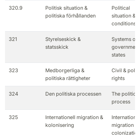
320.9
Politisk situation &
Political
politiska förhållanden
situation &
conditions
321
Styrelseskick &
Systems of
statsskick
government
states
323
Medborgerliga &
Civil & politi
politiska rättigheter
rights
324
Den politiska processen
The political
process
325
Internationell migration &
Internationa
kolonisering
migration &
colonizatio