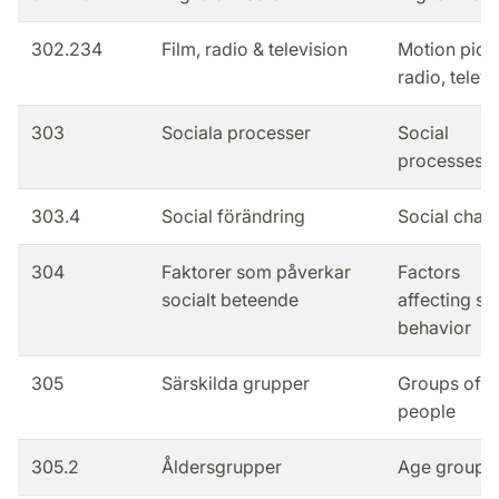
302.234
Film, radio & television
Motion pictu
radio, televi
303
Sociala processer
Social
processes
303.4
Social förändring
Social chan
304
Faktorer som påverkar
Factors
socialt beteende
affecting so
behavior
305
Särskilda grupper
Groups of
people
305.2
Åldersgrupper
Age groups