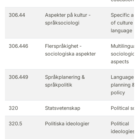
306.44
Aspekter på kultur -
Specific as
språksociologi
of culture -
language
306.446
Flerspråkighet -
Multilingual
sociologiska aspekter
sociological
aspects
306.449
Språkplanering &
Language
språkpolitik
planning &
policy
320
Statsvetenskap
Political sc
320.5
Politiska ideologier
Political
ideologies