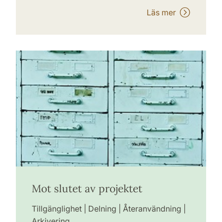
Läs mer
Mot slutet av projektet
Tillgänglighet | Delning | Återanvändning |
Arkivering