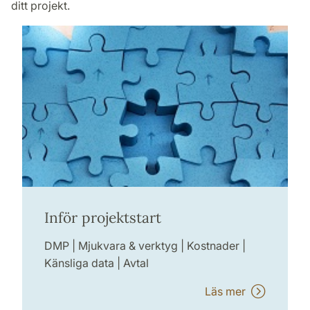
ditt projekt.
Inför projektstart
DMP | Mjukvara & verktyg | Kostnader |
Känsliga data | Avtal
Läs mer