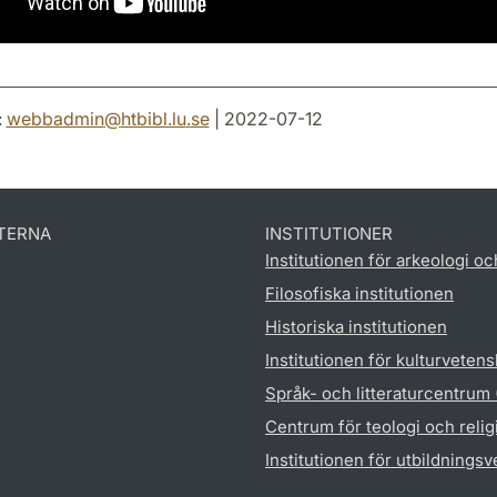
:
webbadmin
@
htbibl.lu
.
se
| 2022-07-12
TERNA
INSTITUTIONER
Institutionen för arkeologi oc
Filosofiska institutionen
Historiska institutionen
Institutionen för kulturveten
Språk- och litteraturcentrum
Centrum för teologi och reli
Institutionen för utbildnings