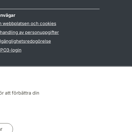
nvägar
 webbplatsen och cookies
handling av personuppgifter
llgänglighetsredogörelse
PO3-login
r att förbättra din
ar