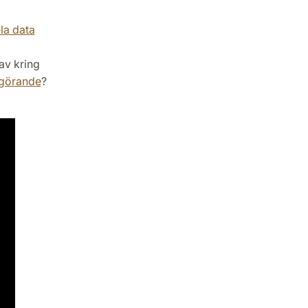
la data
av kring
ggörande
?