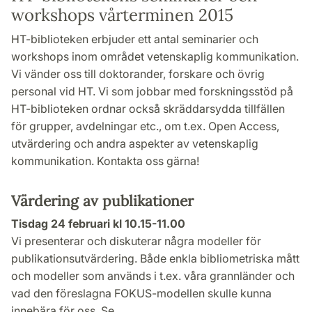
workshops vårterminen 2015
HT-biblioteken erbjuder ett antal seminarier och
workshops inom området vetenskaplig kommunikation.
Vi vänder oss till doktorander, forskare och övrig
personal vid HT. Vi som jobbar med forskningsstöd på
HT-biblioteken ordnar också skräddarsydda tillfällen
för grupper, avdelningar etc., om t.ex. Open Access,
utvärdering och andra aspekter av vetenskaplig
kommunikation. Kontakta oss gärna!
Värdering av publikationer
Tisdag 24 februari kl 10.15-11.00
Vi presenterar och diskuterar några modeller för
publikationsutvärdering. Både enkla bibliometriska mått
och modeller som används i t.ex. våra grannländer och
vad den föreslagna FOKUS-modellen skulle kunna
innebära för oss. Se