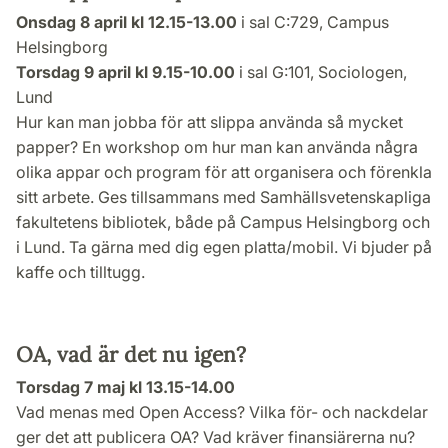
Onsdag 8 april kl 12.15-13.00
i sal C:729, Campus
Helsingborg
Torsdag 9 april kl 9.15-10.00
i sal G:101, Sociologen,
Lund
Hur kan man jobba för att slippa använda så mycket
papper? En workshop om hur man kan använda några
olika appar och program för att organisera och förenkla
sitt arbete. Ges tillsammans med Samhällsvetenskapliga
fakultetens bibliotek, både på Campus Helsingborg och
i Lund. Ta gärna med dig egen platta/mobil. Vi bjuder på
kaffe och tilltugg.
OA, vad är det nu igen?
Torsdag 7 maj kl 13.15-14.00
Vad menas med Open Access? Vilka för- och nackdelar
ger det att publicera OA? Vad kräver finansiärerna nu?