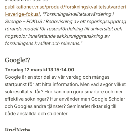
publikationer.vr.se/produkt/forskningskvalitetsutvarderin
i-sverige-fokus/
,
"Forskningskvalitetsutvärdering i
Sverige – FOKUS : Redovisning av ett regeringsuppdrag
rörande modell för resursfördelning till universitet och
högskolor innefattande sakkunniggranskning av
forskningens kvalitet och relevans."
Google!?
Torsdag 12 mars kl 13.15-14.00
Google är en stor del av vår vardag och mångas
startpunkt för att hitta information. Men vad avgör vilket
sökresultat vi får? Hur kan man göra smartare och mer
effektiva sökningar? Hur använder man Google Scholar
och Googles andra tjänster? Seminariet riktar sig till
både anställda och studenter.
EndNote