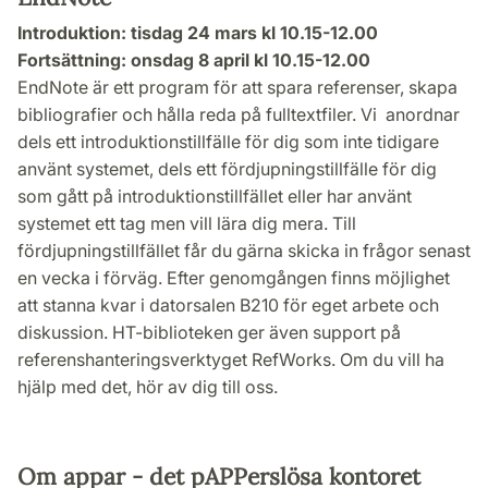
Introduktion: tisdag 24 mars kl 10.15-12.00
Fortsättning: onsdag 8 april kl 10.15-12.00
EndNote är ett program för att spara referenser, skapa
bibliografier och hålla reda på fulltextfiler. Vi anordnar
dels ett introduktionstillfälle för dig som inte tidigare
använt systemet, dels ett fördjupningstillfälle för dig
som gått på introduktionstillfället eller har använt
systemet ett tag men vill lära dig mera. Till
fördjupningstillfället får du gärna skicka in frågor senast
en vecka i förväg. Efter genomgången finns möjlighet
att stanna kvar i datorsalen B210 för eget arbete och
diskussion. HT-biblioteken ger även support på
referenshanteringsverktyget RefWorks. Om du vill ha
hjälp med det, hör av dig till oss.
Om appar - det pAPPerslösa kontoret