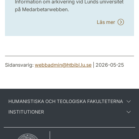
Information om arkivering vid Lunds universitet
på Medarbetarwebben.
Läs mer
Sidansvarig:
webbadmin
@
htbibl.lu
.
se
| 2026-05-25
HUMANISTISKA OCH TEOLOGISKA FAKULTETERNA
INSTITUTIONER