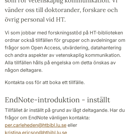
som rör vetenskaplig kommunikation. Vi
vänder oss till doktorander, forskare och
övrig personal vid HT.
Vi som jobbar med forskningsstöd på HT-biblioteken
ordnar också tillfällen för grupper och avdelningar om
frågor som Open Access, utvärdering, datahantering
och andra aspekter av vetenskaplig kommunikation.
Alla tillfällen hålls på engelska om detta önskas av
någon deltagare.
Kontakta oss för att boka ett tillfälle.
EndNote-introduktion - inställt
Tillfället är inställt på grund av lågt deltagande. Har du
frågor om EndNote vänligen kontakta:
per.carleheden@htbibl.lu.se
eller
kristina.ericson@htbibl.lu.se