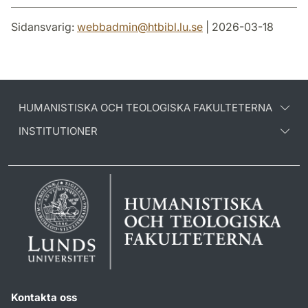
Sidansvarig:
webbadmin
@
htbibl.lu
.
se
| 2026-03-18
HUMANISTISKA OCH TEOLOGISKA FAKULTETERNA
INSTITUTIONER
Kontakta oss