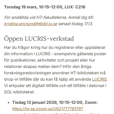
Torsdag 19 mars, 10:15–12:00, LUX: C216
För anställda vid HT-fakulteterna. Anmäl dig till:
kristina.ericson
@
htbibl.lu
.
se
senast tisdag 17/3.
Öppen LUCRIS-verkstad
Har du frågor kring hur du registrerar eller uppdaterar
din information i LUCRIS - exempelvis gällande poster
för publikationer, aktiviteter och projekt eller hur
relationer skapas mellan dem? Inför den årliga
forskningsredovisningen anordnar HT-biblioteken två
drop-in tillfälle där du kan få hjälp att använda
LUCRIS
.
Vi erbjuder ett digitalt tillfälle och ett tillfälle i datorsal i
SOL-biblioteket.
Tisdag 13 januari 2026, 10:15–12:00, Zoom:
https://lu-se.zoom.us/j/62177778179?