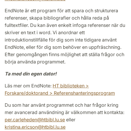
EndNote är ett program för att spara och strukturera
referenser, skapa bibliografier och hålla reda på
fulltextfiler. Du kan även enkelt infoga referenser när du
skriver en text i word. Vi anordnar ett
introduktionstillfälle för dig som inte tidigare använt
EndNote, eller för dig som behöver en uppfräschning.
Efter genomgången finns möjlighet att ställa frågor och
börja använda programmet.
Ta med din egen dator!
Läs mer om EndNote:
HT biblioteken >
Forskare/doktorand > Referenshanteringsprogram
Du som har använt programmet och har frågor kring
mer avancerad användning är välkommen att kontakta:
per.carleheden@htbibl.lu.se
eller
kristina.ericson
@
htbibl.lu
.
se