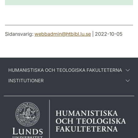
Sidansvarig:
webbadmin
@
htbibl.lu
.
se
| 2022-10-05
HUMANISTISKA OCH TEOLOGISKA FAKULTETERNA
INSTITUTIONER