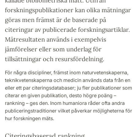
kallade bibliometriska mått. Utifrån
forskningspublikationer kan olika mätningar
göras men främst är de baserade på
citeringar av publicerade forskningsartiklar.
Mätresultaten används i exempelvis
jämförelser eller som underlag för
tillsättningar och resursfördelning.
För några discipliner, främst inom naturvetenskaperna,
teknikvetenskaperna och medicin används data från en
eller ett par citeringsdatabaser; ju fler publikationer som
citerar en given publikation, desto högre poäng –
rankning – ges den. Inom humaniora råder ofta andra
publiceringstraditioner vilket påverkar möjligheterna för
hur forskningen mäts.
Citeringsbaserad rankning