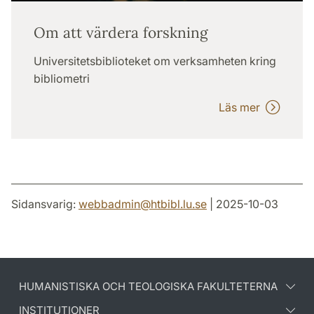
Om att värdera forskning
Universitetsbiblioteket om verksamheten kring
bibliometri
Läs mer
Sidansvarig:
webbadmin
@
htbibl.lu
.
se
| 2025-10-03
HUMANISTISKA OCH TEOLOGISKA FAKULTETERNA
INSTITUTIONER