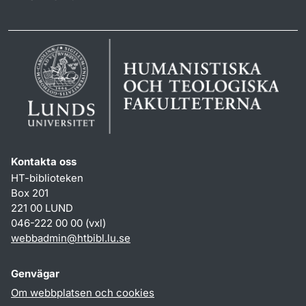
Kontakta oss
HT-biblioteken
Box 201
221 00 LUND
046-222 00 00 (vxl)
webbadmin
@
htbibl.lu
.
se
Genvägar
Om webbplatsen och cookies