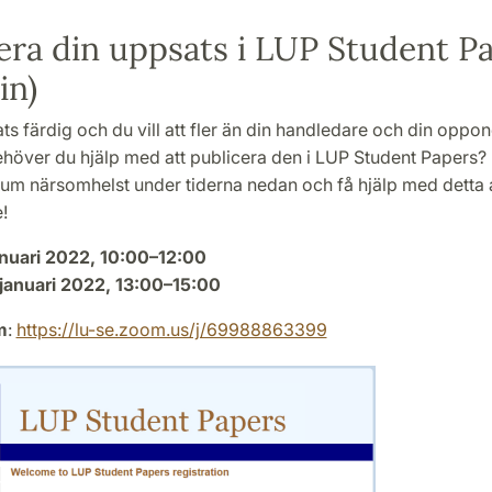
era din uppsats i LUP Student P
in)
ts färdig och du vill att fler än din handledare och din oppon
ehöver du hjälp med att publicera den i LUP Student Papers?
um närsomhelst under tiderna nedan och få hjälp med detta 
!
anuari 2022, 10:00–12:00
januari 2022, 13:00–15:00
m
:
https://lu-se.zoom.us/j/69988863399