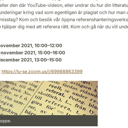
 eller den där YouTube-videon, eller undrar du hur din litteratu
funderingar kring vad som egentligen är plagiat och hur man 
 misstag? Kom och besök vår öppna referenshanteringsverks
e hjälper dig med att referera rätt. Kom och gå när du vill und
november 2021, 10:00–12:00
 november 2021, 15:00–16:00
december 2021, 13:00–15:00
:
https://lu-se.zoom.us/j/69988863399
Hoppe.