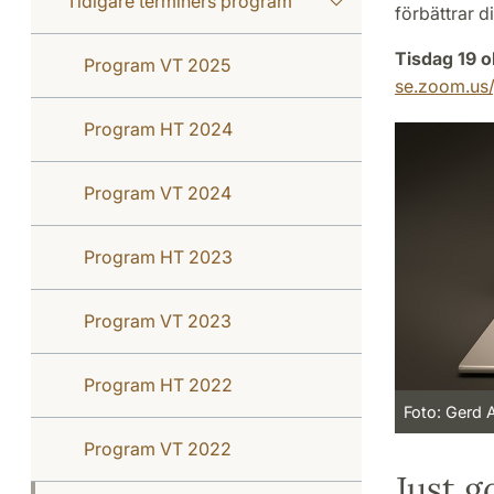
Tidigare terminers program
förbättrar d
Tisdag 19 
Program VT 2025
se.zoom.us
Program HT 2024
Program VT 2024
Program HT 2023
Program VT 2023
Program HT 2022
Foto: Gerd 
Program VT 2022
Just g