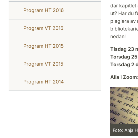
där kapitlet
Program HT 2016
ut? Har du 
plagiera av
Program VT 2016
bibliotekari
nedan!
Program HT 2015
Tisdag 23 
Torsdag 25
Program VT 2015
Torsdag 2 
Alla i Zoom
Program HT 2014
Foto: Anja 