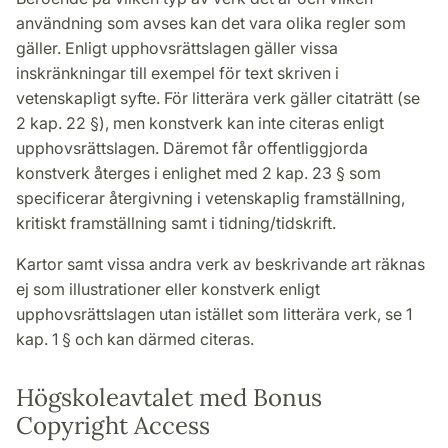
användning som avses kan det vara olika regler som
gäller. Enligt upphovsrättslagen gäller vissa
inskränkningar till exempel för text skriven i
vetenskapligt syfte. För litterära verk gäller citaträtt (se
2 kap. 22 §), men konstverk kan inte citeras enligt
upphovsrättslagen. Däremot får offentliggjorda
konstverk återges i enlighet med 2 kap. 23 § som
specificerar återgivning i vetenskaplig framställning,
kritiskt framställning samt i tidning/tidskrift.
Kartor samt vissa andra verk av beskrivande art räknas
ej som illustrationer eller konstverk enligt
upphovsrättslagen utan istället som litterära verk, se 1
kap. 1 § och kan därmed citeras.
Högskoleavtalet med Bonus
Copyright Access