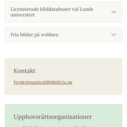
Licensierade bilddatabaser vid Lunds
universitet
Fria bilder på webben
Kontakt
forskningsstod
@
htbibl.lu
.
se
Upphovsrättsorganisationer