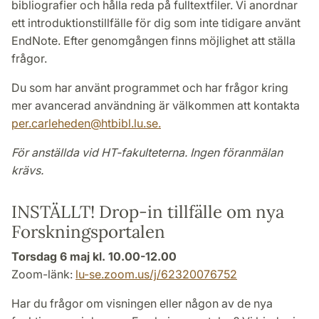
bibliografier och hålla reda på fulltextfiler. Vi anordnar
ett introduktionstillfälle för dig som inte tidigare använt
EndNote. Efter genomgången finns möjlighet att ställa
frågor.
Du som har använt programmet och har frågor kring
mer avancerad användning är välkommen att kontakta
per.carleheden
@
htbibl.lu
.
se.
För anställda vid HT-fakulteterna. Ingen föranmälan
krävs.
INSTÄLLT! Drop-in tillfälle om nya
Forskningsportalen
Torsdag 6 maj kl. 10.00-12.00
Zoom-länk:
lu-se.zoom.us/j/62320076752
Har du frågor om visningen eller någon av de nya