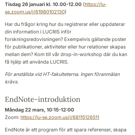
Tisdag 26 januari kl. 10.00-12.00
(
https://lu-
se.zoom.us/j/61980102130
)
Har du frågor kring hur du registrerar eller uppdaterar
din information i LUCRIS inför
forskningsredovisningen? Exempelvis gällande poster
för publikationer, aktiviteter eller hur relationer skapas
mellan dem? Kom till vår drop-in-workshop där du kan
få hjälp att använda LUCRIS.
För anställda vid HT-fakulteterna.
Ingen föranmälan
krävs.
EndNote-introduktion
Måndag 22 mars, 10:15-12:00
Zoom:
https://lu-se.zoom.us/j/68115126511
EndNote är ett program för att spara referenser, skapa