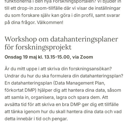
funktionerna i den nya Forskningsportalen? Vi bjuder in
till ett drop-in zoom-tillfälle där vi visar de inställningar
du som forskare själv kan göra i din profil, samt svarar
på dina frågor. Välkommen!
Workshop om datahanteringsplaner
för forskningsprojekt
Onsdag 19 maj kl
. 13.15-15.00, via Zoom
Är du mitt uppe i att skriva din forskningsansökan?
Undrar du hur du ska formulera din datahanteringsplan?
En datahanteringsplan (Data Management Plan,
förkortat DMP) hjälper dig att hantera dina data, såsom
att samla in, organisera, lagra och spara dem. Att
avsätta tid för att skriva en bra DMP ger dig ett tillfälle
att tänka igenom hur du skall hantera dina data och vad
detta innebär i tid och pengar.