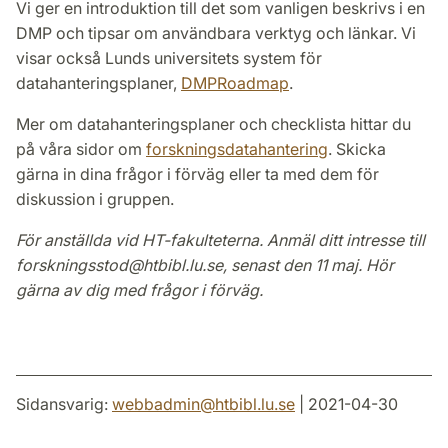
Vi ger en introduktion till det som vanligen beskrivs i en
DMP och tipsar om användbara verktyg och länkar. Vi
visar också Lunds universitets system för
datahanteringsplaner,
DMPRoadmap
.
Mer om datahanteringsplaner och checklista hittar du
på våra sidor om
forskningsdatahantering
. Skicka
gärna in dina frågor i förväg eller ta med dem för
diskussion i gruppen.
För anställda vid HT-fakulteterna. Anmäl ditt intresse till
forskningsstod@htbibl.lu.se, senast den 11 maj. Hör
gärna av dig med frågor i förväg.
Sidansvarig:
webbadmin
@
htbibl.lu
.
se
| 2021-04-30