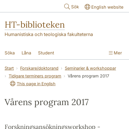
Hoppa till huvudinnehåll
Sök
English website
HT-biblioteken
Humanistiska och teologiska fakulteterna
Söka
Låna
Student
Mer
Forskare/doktorand
Lärare
Kontakt
Start
Forskare/doktorand
Seminarier & workshoppar
Tidigare terminers program
Vårens program 2017
Om oss
This page in English
Vårens program 2017
Forskningsansökningsworkshop -