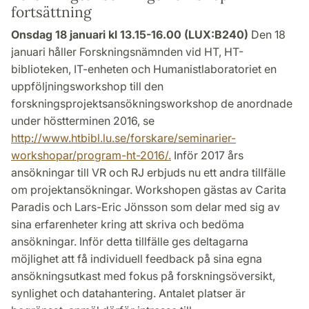
fortsättning
Onsdag 18 januari kl 13.15-16.00 (LUX:B240)
Den 18
januari håller Forskningsnämnden vid HT, HT-
biblioteken, IT-enheten och Humanistlaboratoriet en
uppföljningsworkshop till den
forskningsprojektsansökningsworkshop de anordnade
under höstterminen 2016, se
http://www.htbibl.lu.se/forskare/seminarier-
workshopar/program-ht-2016/.
Inför 2017 års
ansökningar till VR och RJ erbjuds nu ett andra tillfälle
om projektansökningar. Workshopen gästas av Carita
Paradis och Lars-Eric Jönsson som delar med sig av
sina erfarenheter kring att skriva och bedöma
ansökningar. Inför detta tillfälle ges deltagarna
möjlighet att få individuell feedback på sina egna
ansökningsutkast med fokus på forskningsöversikt,
synlighet och datahantering. Antalet platser är