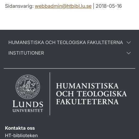
Sidansvarig:
webbadmin
@
htbibl.lu
.
se
| 2018-05-16
HUMANISTISKA OCH TEOLOGISKA FAKULTETERNA
INSTITUTIONER
Kontakta oss
HT-biblioteken