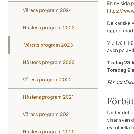
En ny sida p
Vårens program 2024
https://www.
De kanske vi
Höstens program 2023
uppdaterad.
Vid två tillf
Vårens program 2023
även på avde
Höstens program 2022
Tisdag 28 f
Torsdag 9 
Vårens program 2022
För anställd
Höstens program 2021
Förbät
Under detta 
Vårens program 2021
visar även d
eventuella 
Höstens program 2020