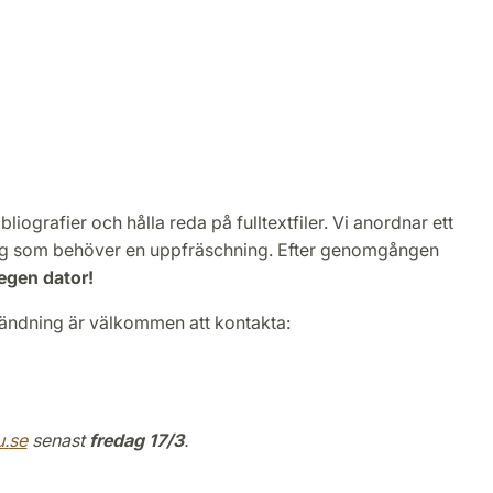
iografier och hålla reda på fulltextfiler. Vi anordnar ett
ör dig som behöver en uppfräschning. Efter genomgången
egen dator!
ändning är välkommen att kontakta:
u
.
se
senast
fredag 17/3
.