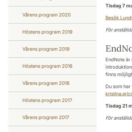
Tisdag 7 ma
Vårens program 2020
Besök Lunds
För anställd
Höstens program 2019
EndNo
Vårens program 2019
EndNote är e
Höstens program 2018
introduktion
finns möjlig
Vårens program 2018
Du som har 
kristina.eri
Höstens program 2017
Tisdag 21 m
Vårens program 2017
För anställd