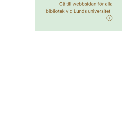
Gå till webbsidan för alla
bibliotek vid Lunds universitet