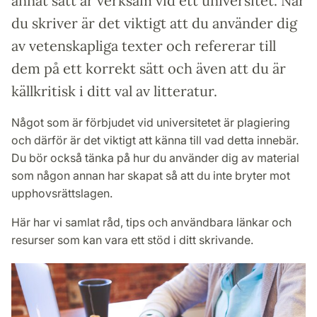
annat sätt är verksam vid ett universitet. När
du skriver är det viktigt att du använder dig
av vetenskapliga texter och refererar till
dem på ett korrekt sätt och även att du är
källkritisk i ditt val av litteratur.
Något som är förbjudet vid universitetet är plagiering
och därför är det viktigt att känna till vad detta innebär.
Du bör också tänka på hur du använder dig av material
som någon annan har skapat så att du inte bryter mot
upphovsrättslagen.
Här har vi samlat råd, tips och användbara länkar och
resurser som kan vara ett stöd i ditt skrivande.