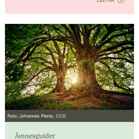
Läs mer
Foto: Johannes Plenio, CC0.
Ämnesguider