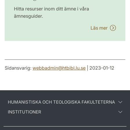
Hitta resurser inom ditt ämne i våra
ämnesguider.
Läs mer
Sidansvarig:
webbadmin
@
htbibl.lu
.
se
| 2023-01-12
HUMANISTISKA OCH TEOLOGISKA FAKULTETERNA
INSTITUTIONER