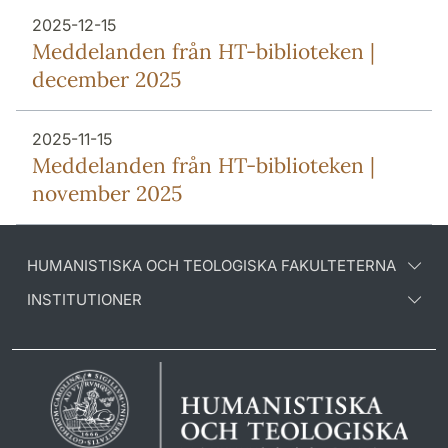
2025-12-15
Meddelanden från HT-biblioteken |
december 2025
2025-11-15
Meddelanden från HT-biblioteken |
november 2025
HUMANISTISKA OCH TEOLOGISKA FAKULTETERNA
INSTITUTIONER