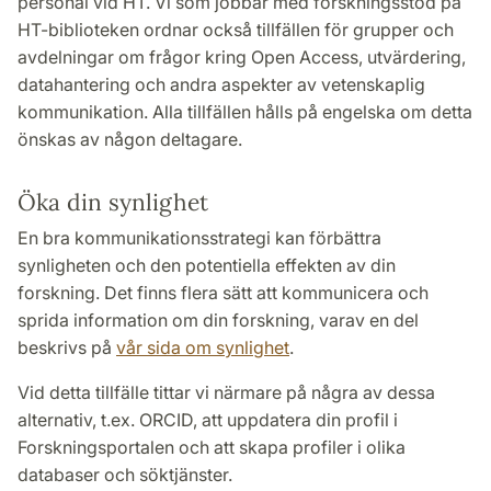
personal vid HT. Vi som jobbar med forskningsstöd på
HT-biblioteken ordnar också tillfällen för grupper och
avdelningar om frågor kring Open Access, utvärdering,
datahantering och andra aspekter av vetenskaplig
kommunikation. Alla tillfällen hålls på engelska om detta
önskas av någon deltagare.
Öka din synlighet
En bra kommunikationsstrategi kan förbättra
synligheten och den potentiella effekten av din
forskning. Det finns flera sätt att kommunicera och
sprida information om din forskning, varav en del
beskrivs på
vår sida om synlighet
.
Vid detta tillfälle tittar vi närmare på några av dessa
alternativ, t.ex. ORCID, att uppdatera din profil i
Forskningsportalen och att skapa profiler i olika
databaser och söktjänster.