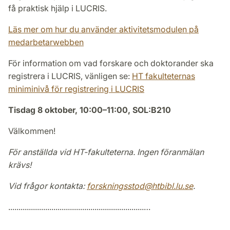
få praktisk hjälp i LUCRIS.
Läs mer om hur du använder aktivitetsmodulen på
medarbetarwebben
För information om vad forskare och doktorander ska
registrera i LUCRIS, vänligen se:
HT fakulteternas
miniminivå för registrering i LUCRIS
Tisdag 8 oktober, 10:00–11:00, SOL:B210
Välkommen!
För anställda vid HT-fakulteterna. Ingen föranmälan
krävs!
Vid frågor kontakta:
forskningsstod@htbibl.lu.se
.
..................................................................…