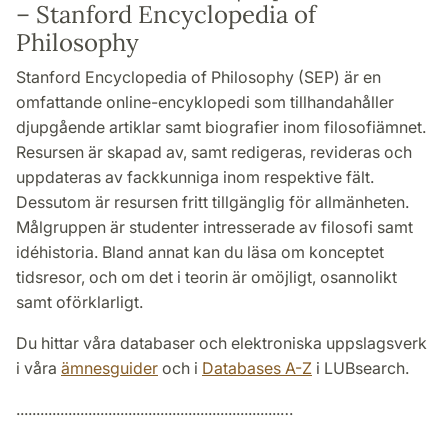
– Stanford Encyclopedia of
Philosophy
Stanford Encyclopedia of Philosophy (SEP) är en
omfattande online-encyklopedi som tillhandahåller
djupgående artiklar samt biografier inom filosofiämnet.
Resursen är skapad av, samt redigeras, revideras och
uppdateras av fackkunniga inom respektive fält.
Dessutom är resursen fritt tillgänglig för allmänheten.
Målgruppen är studenter intresserade av filosofi samt
idéhistoria. Bland annat kan du läsa om konceptet
tidsresor, och om det i teorin är omöjligt, osannolikt
samt oförklarligt.
Du hittar våra databaser och elektroniska uppslagsverk
i våra
ämnesguider
och i
Databases A-Z
i LUBsearch.
..................................................................…