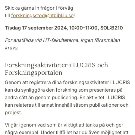
Skicka gärna in frågor i förväg
till
forskningsstod@htbibl.lu.se
!
Tisdag 17 september 2024, 10:00–11:00, SOL:B210
För anställda vid HT-fakulteterna. Ingen föranmälan
krävs.
Forskningsaktiviteter i LUCRIS och
Forskningsportalen
Genom att registrera dina forskningsaktiviteter i LUCRIS
kan du synliggöra den forskning som presenteras på
andra sätt än genom publicering. En aktivitet i LUCRIS
kan relateras till annat innehåll såsom publikationer och
projekt.
Vi går igenom vad som är viktigt att tänka på och ger
några exempel. Under tillfället har du även möjlighet att