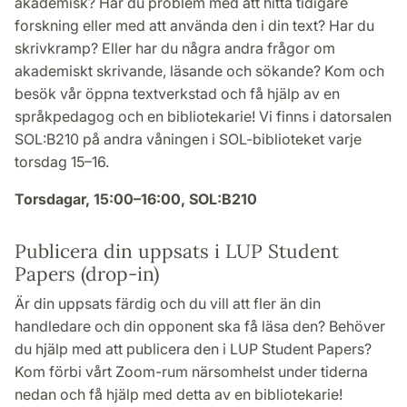
akademisk? Har du problem med att hitta tidigare
forskning eller med att använda den i din text? Har du
skrivkramp? Eller har du några andra frågor om
akademiskt skrivande, läsande och sökande? Kom och
besök vår öppna textverkstad och få hjälp av en
språkpedagog och en bibliotekarie! Vi finns i datorsalen
SOL:B210 på andra våningen i SOL-biblioteket varje
torsdag 15–16.
Torsdagar, 15:00–16:00, SOL:B210
Publicera din uppsats i LUP Student
Papers (drop-in)
Är din uppsats färdig och du vill att fler än din
handledare och din opponent ska få läsa den? Behöver
du hjälp med att publicera den i LUP Student Papers?
Kom förbi vårt Zoom-rum närsomhelst under tiderna
nedan och få hjälp med detta av en bibliotekarie!