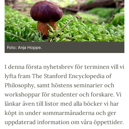
Foto: Anja Hoppe.
I denna första nyhetsbrev för terminen vill vi
lyfta fram The Stanford Encyclopedia of
Philosophy, samt höstens seminarier och
workshoppar för studenter och forskare. Vi
länkar även till listor med alla böcker vi har
köpt in under sommarmånaderna och ger
uppdaterad information om våra öppettider.