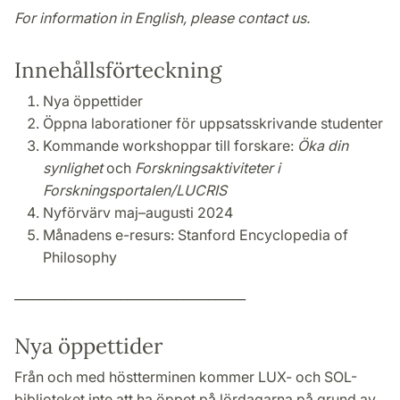
For information in English, please contact us.
Innehållsförteckning
Nya öppettider
Öppna laborationer för uppsatsskrivande studenter
Kommande workshoppar till forskare:
Öka din
synlighet
och
Forskningsaktiviteter i
Forskningsportalen/LUCRIS
Nyförvärv maj–augusti 2024
Månadens e-resurs: Stanford Encyclopedia of
Philosophy
_____________________________________
Nya öppettider
Från och med höstterminen kommer LUX- och SOL-
biblioteket inte att ha öppet på lördagarna på grund av