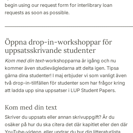
begin using our request form for interlibrary loan
requests as soon as possible.
_____________________________________________________________
Öppna drop-in-workshoppar för
uppsatsskrivande studenter
Kom med din text
-workshopparna är igång och nu
kommer även studievägledarna att delta igen. Tipsa
gärna dina studenter! I maj erbjuder vi som vanligt även
två drop-in-tillfällen för studenter som har frågor kring
att ladda upp sina uppsatser i LUP Student Papers.
Kom med din text
Skriver du uppsats eller annan skrivuppgift? Är du
osäker på hur du ska citera det där kapitlet eller den där
YouTube-videon, eller undrar du hur din litteraturlista