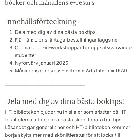
böcker och månadens e-resurs.
Innehållsförteckning
Dela med dig av dina bästa boktips!
Fjärrlån: Libris låntagarbeställningar läggs ner
Öppna drop-in-workshoppar för uppsatsskrivande
studenter
Nyförvärv januari 2026
Månadens e-resurs:
Electronic Arts Intermix (EAI)
_____________________________________
Dela med dig av dina bästa boktips!
HT-biblioteken bjuder nu in alla er som arbetar på HT-
fakulteterna att dela era bästa skönlitterära boktips!
Läsandet går generellt ner och HT-biblioteken kommer
börja skylta mer med skönlitteratur för att locka till