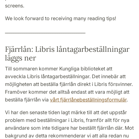
screens.
We look forward to receiving many reading tips!
_____________________________________
Fjärrlån: Libris låntagarbeställningar
läggs ner
Till sommaren kommer Kungliga biblioteket att
avveckla Libris låntagarbeställningar. Det innebär att
möjligheten att beställa fjärrlån direkt i Libris försvinner.
Framöver kommer det alltså endast att vara möjligt att
beställa fjärrlån via
vårt fjärrlånebeställningsformulär
.
Vi har den senaste tiden lagt märke till att det uppstår
problem med beställningar i Libris, framför allt för nya
användare som inte tidigare har beställt fjärrlån där. Mot
bakgrund av detta rekommenderar vi att alla redan nu