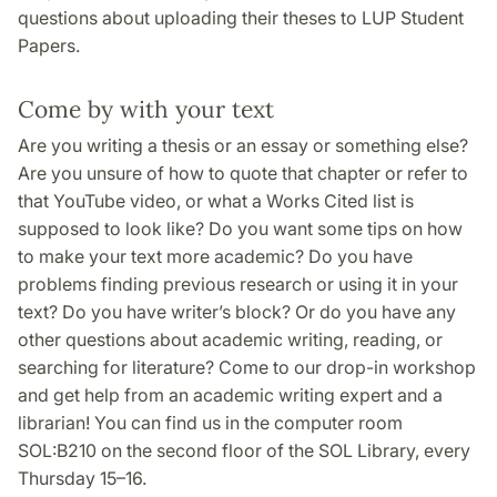
questions about uploading their theses to LUP Student
Papers.
Come by with your text
Are you writing a thesis or an essay or something else?
Are you unsure of how to quote that chapter or refer to
that YouTube video, or what a Works Cited list is
supposed to look like? Do you want some tips on how
to make your text more academic? Do you have
problems finding previous research or using it in your
text? Do you have writer’s block? Or do you have any
other questions about academic writing, reading, or
searching for literature? Come to our drop-in workshop
and get help from an academic writing expert and a
librarian! You can find us in the computer room
SOL:B210 on the second floor of the SOL Library, every
Thursday 15–16.