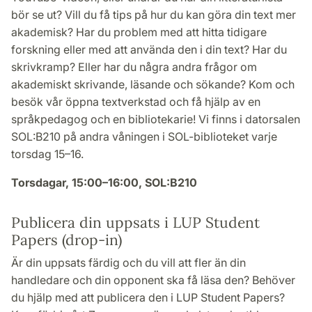
bör se ut? Vill du få tips på hur du kan göra din text mer
akademisk? Har du problem med att hitta tidigare
forskning eller med att använda den i din text? Har du
skrivkramp? Eller har du några andra frågor om
akademiskt skrivande, läsande och sökande? Kom och
besök vår öppna textverkstad och få hjälp av en
språkpedagog och en bibliotekarie! Vi finns i datorsalen
SOL:B210 på andra våningen i SOL-biblioteket varje
torsdag 15–16.
Torsdagar, 15:00–16:00, SOL:B210
Publicera din uppsats i LUP Student
Papers (drop-in)
Är din uppsats färdig och du vill att fler än din
handledare och din opponent ska få läsa den? Behöver
du hjälp med att publicera den i LUP Student Papers?