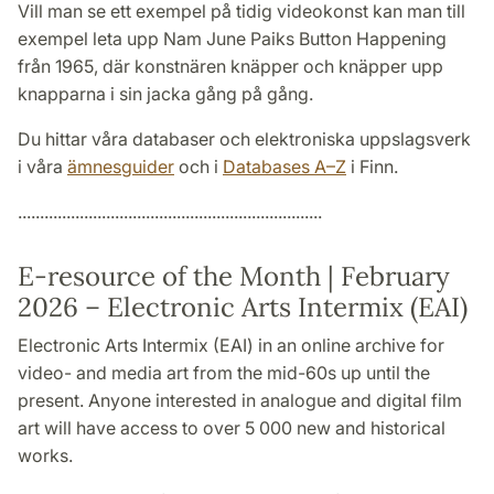
Vill man se ett exempel på tidig videokonst kan man till
exempel leta upp Nam June Paiks Button Happening
från 1965, där konstnären knäpper och knäpper upp
knapparna i sin jacka gång på gång.
Du hittar våra databaser och elektroniska uppslagsverk
i våra
ämnesguider
och i
Databases A–Z
i Finn.
.....................................................................
E-resource of the Month | February
2026 –
Electronic Arts Intermix (EAI)
Electronic Arts Intermix (EAI) in an online archive for
video- and media art from the mid-60s up until the
present. Anyone interested in analogue and digital film
art will have access to over 5 000 new and historical
works.