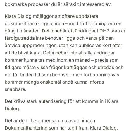
bokmärka processer du är särskilt intresserad av.
Klara Dialog möjliggör att oftare uppdatera
dokumenthanteringsplanen – med förhoppning om en
gång i månaden. Det innebär att ändringar i DHP som är
färdigutredda inte behöver ligga och vänta på den
årsvisa uppgraderingen, utan kan publiceras kort efter
att de blivit klara. Det innebär inte att alla ändringar
kommer kunna tas med inom en månad – precis som
tidigare måste vissa frågor kartläggas och utredas och
det får ta den tid som behövs – men förhoppningsvis
kommer många önskemål ändå kunna införas
snabbare.
Det krävs stark autentisering för att komma in i Klara
Dialog.
Det är den LU-gemensamma avdelningen
Dokumenthantering som har tagit fram Klara Dialog.