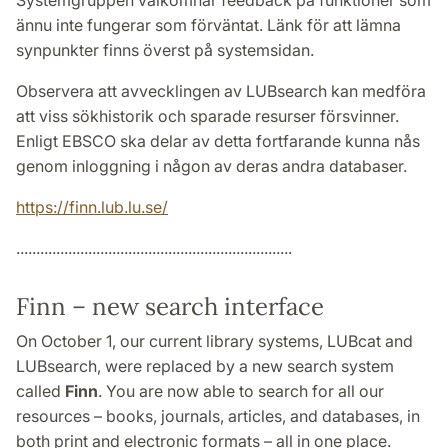
Systemgruppen välkomnar feedback på funktioner som
ännu inte fungerar som förväntat. Länk för att lämna
synpunkter finns överst på systemsidan.
Observera att avvecklingen av LUBsearch kan medföra
att viss sökhistorik och sparade resurser försvinner.
Enligt EBSCO ska delar av detta fortfarande kunna nås
genom inloggning i någon av deras andra databaser.
https://finn.lub.lu.se/
.....................................................................
Finn – new search interface
On October 1, our current library systems, LUBcat and
LUBsearch, were replaced by a new search system
called
Finn
. You are now able to search for all our
resources – books, journals, articles, and databases, in
both print and electronic formats – all in one place.