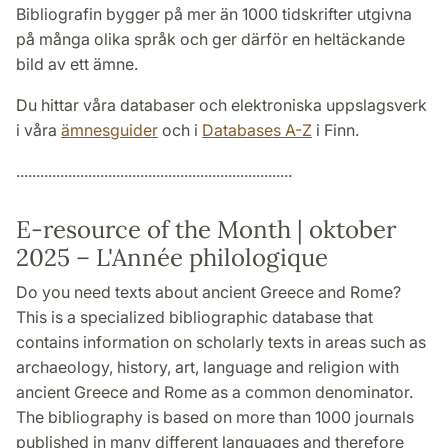
Bibliografin bygger på mer än 1000 tidskrifter utgivna
på många olika språk och ger därför en heltäckande
bild av ett ämne.
Du hittar våra databaser och elektroniska uppslagsverk
i våra
ämnesguider
och i
Databases A-Z
i Finn.
.....................................................................
E-resource of the Month | oktober
2025 – L'Année philologique
Do you need texts about ancient Greece and Rome?
This is a specialized bibliographic database that
contains information on scholarly texts in areas such as
archaeology, history, art, language and religion with
ancient Greece and Rome as a common denominator.
The bibliography is based on more than 1000 journals
published in many different languages ​​and therefore