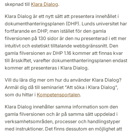
skepnad till
Klara Dialog
.
Klara Dialog är ett nytt sätt att presentera innehållet i
dokumenthanteringsplanen (DHP). Lunds universitet har
fortfarande en DHP, men istället för den gamla
filversionen på 130 sidor är den nu presenterad i ett mer
intuitivt och estetiskt tilltalande webbgränssnitt. Den
gamla filversionen av DHP 1.16 kommer att finnas kvar
till årsskiftet, varefter dokumenthanteringsplanen endast
kommer att presenteras i Klara Dialog.
Vill du lära dig mer om hur du använder Klara Dialog?
Anmäl dig då till seminariet "Att söka i Klara Dialog",
som du hittar i
Kompetensportalen
.
Klara Dialog innehåller samma information som den
gamla filversionen och är på samma sätt uppdelad i
verksamhetsområden, processer och handlingstyper
med instruktioner. Det finns dessutom en möjlighet att