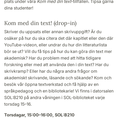
plats under våra
Kom med din text
-tillfällen. Tipsa gärna
dina studenter!
Kom med din text! (drop-in)
Skriver du uppsats eller annan skrivuppgift? Är du
osäker på hur du ska citera det där kapitlet eller den där
YouTube-videon, eller undrar du hur din litteraturlista
bör se ut? Vill du få tips på hur du kan göra din text mer
akademisk? Har du problem med att hitta tidigare
forskning eller med att använda den i din text? Har du
skrivkramp? Eller har du några andra frågor om
akademiskt skrivande, läsande och sökande? Kom och
besök vår öppna textverkstad och få hjälp av en
språkpedagog och en bibliotekarie! Vi finns i datorsalen
SOL:B210 på andra våningen i SOL-biblioteket varje
torsdag 15–16.
Torsdagar, 15:00–16:00, SOL:B210