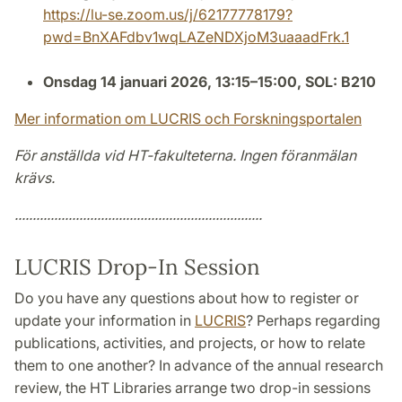
https://lu-se.zoom.us/j/62177778179?
pwd=BnXAFdbv1wqLAZeNDXjoM3uaaadFrk.1
Onsdag 14 januari 2026, 13:15–15:00, SOL: B210
Mer information om LUCRIS och Forskningsportalen
För anställda vid HT-fakulteterna. Ingen föranmälan
krävs.
.....................................................................
LUCRIS Drop-In Session
Do you have any questions about how to register or
update your information in
LUCRIS
? Perhaps regarding
publications, activities, and projects, or how to relate
them to one another? In advance of the annual research
review, the HT Libraries arrange two drop-in sessions