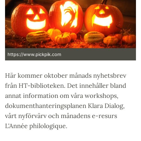
https://www.pickpik.com
Här kommer oktober månads nyhetsbrev
från HT-biblioteken. Det innehåller bland
annat information om våra workshops,
dokumenthanteringsplanen Klara Dialog,
vårt nyförvärv och månadens e-resurs
L'Année philologique.