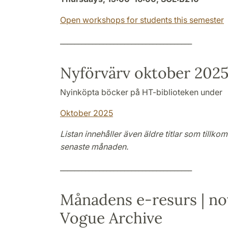
Open workshops for students this semester
_____________________________________
Nyförvärv oktober 202
Nyinköpta böcker på HT-biblioteken under
Oktober 2025
Listan innehåller även äldre titlar som tillko
senaste månaden.
_____________________________________
Månadens e-resurs | n
Vogue Archive