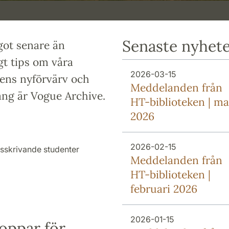
Senaste nyhet
ot senare än
gt tips om våra
2026-03-15
ens nyförvärv och
Meddelanden från
ng är Vogue Archive.
HT-biblioteken | ma
2026
2026-02-15
sskrivande studenter
Meddelanden från
HT-biblioteken |
februari 2026
2026-01-15
oppar för