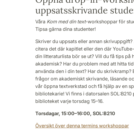
uppsatsskrivande stude
Våra
Kom med din text
-workshoppar för stude
Tipsa gärna dina studenter!
Skriver du uppsats eller annan skrivuppgift?
citera det där kapitlet eller den där YouTube
din litteraturlista bör se ut? Vill du få tips p
akademisk? Har du problem med att hitta tidi
använda den i din text? Har du skrivkramp? 
frågor om akademiskt skrivande, läsande 
vår öppna textverkstad och få hjälp av en 
bibliotekarie! Vi finns i datorsalen SOL:B210
biblioteket varje torsdag 15–16.
Torsdagar, 15:00–16:00, SOL:B210
Översikt över denna termins workshoppar