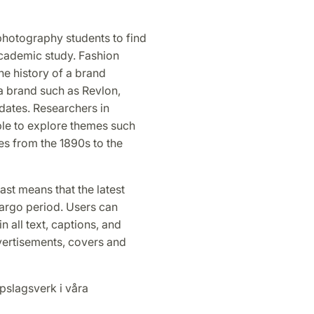
photography students to find
 academic study. Fashion
he history of a brand
a brand such as Revlon,
dates. Researchers in
able to explore themes such
es from the 1890s to the
st means that the latest
argo period. Users can
n all text, captions, and
vertisements, covers and
pslagsverk i våra