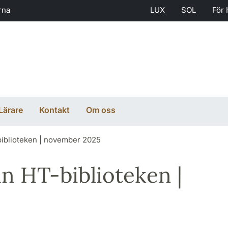
rna
LUX
SOL
För 
Lärare
Kontakt
Om oss
iblioteken | november 2025
n HT-biblioteken |