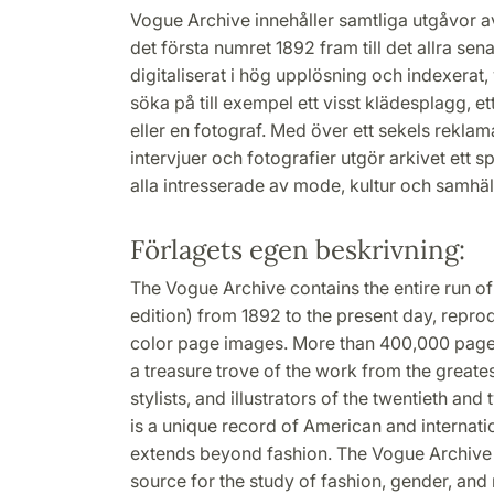
Vogue Archive innehåller samtliga utgåvor 
det första numret 1892 fram till det allra senas
digitaliserat i hög upplösning och indexerat, 
söka på till exempel ett visst klädesplagg, e
eller en fotograf. Med över ett sekels rekl
intervjuer och fotografier utgör arkivet ett 
alla intresserade av mode, kultur och samhäl
Förlagets egen beskrivning:
The Vogue Archive contains the entire run 
edition) from 1892 to the present day, repro
color page images. More than 400,000 pages
a treasure trove of the work from the greate
stylists, and illustrators of the twentieth and
is a unique record of American and internatio
extends beyond fashion. The Vogue Archive i
source for the study of fashion, gender, and