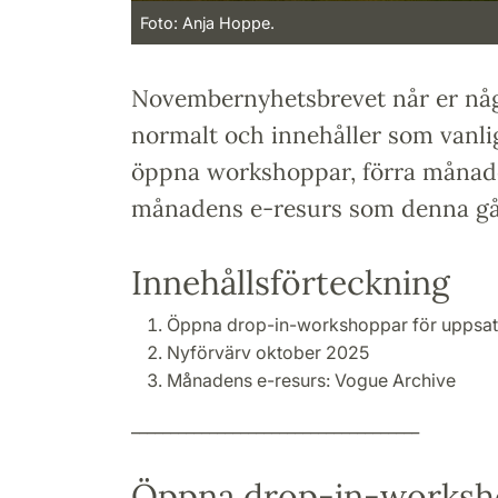
Foto: Anja Hoppe.
Novembernyhetsbrevet når er någ
normalt och innehåller som vanli
öppna workshoppar, förra månad
månadens e-resurs som denna gå
Innehållsförteckning
Öppna drop-in-workshoppar för uppsat
Nyförvärv oktober 2025
Månadens e-resurs:
Vogue Archive
_____________________________________
Öppna drop-in-worksh