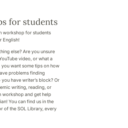
s for students
pen workshop for students
r English!
thing else? Are you unsure
t YouTube video, or what a
Do you want some tips on how
ave problems finding
o you have writer’s block? Or
mic writing, reading, or
in workshop and get help
an! You can find us in the
 of the SOL Library, every