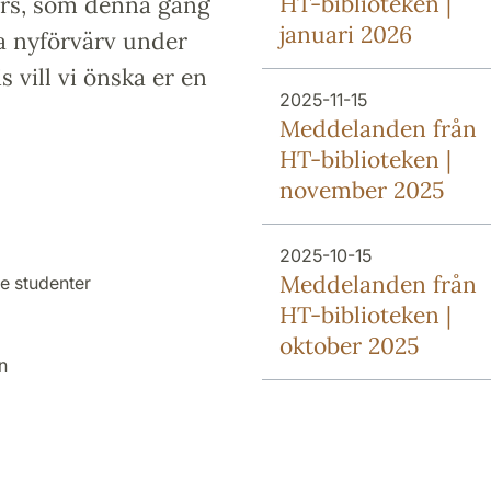
HT-biblioteken |
rs, som denna gång
januari 2026
ra nyförvärv under
vill vi önska er en
2025-11-15
!
Meddelanden från
HT-biblioteken |
november 2025
2025-10-15
Meddelanden från
e studenter
HT-biblioteken |
oktober 2025
n