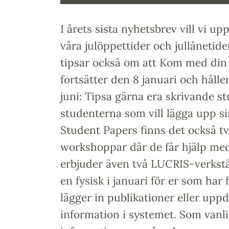
I årets sista nyhetsbrev vill vi 
våra julöppettider och jullånetid
tipsar också om att Kom med din t
fortsätter den 8 januari och hålle
juni: Tipsa gärna era skrivande s
studenterna som vill lägga upp s
Student Papers finns det också 
workshoppar där de får hjälp med 
erbjuder även två LUCRIS-verkstä
en fysisk i januari för er som har
lägger in publikationer eller uppd
information i systemet. Som vanli