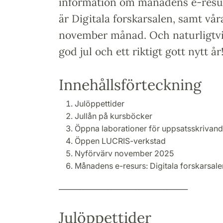
information om månadens e-resu
är Digitala forskarsalen, samt vå
november månad. Och naturligtvis 
god jul och ett riktigt gott nytt år
Innehållsförteckning
Julöppettider
Jullån på kursböcker
Öppna laborationer för uppsatsskrivand
Öppen LUCRIS-verkstad
Nyförvärv november 2025
Månadens e-resurs: Digitala forskarsale
_____________________________________
Julöppettider