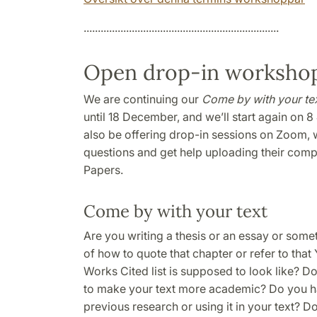
.....................................................................
Open drop-in workshop
We are continuing our
Come by with your te
until 18 December, and we’ll start again on 8 
also be offering drop-in sessions on Zoom, 
questions and get help uploading their comp
Papers.
Come by with your text
Are you writing a thesis or an essay or some
of how to quote that chapter or refer to tha
Works Cited list is supposed to look like? 
to make your text more academic? Do you h
previous research or using it in your text? D