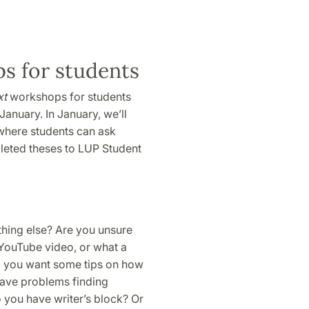
s for students
xt
workshops for students
January. In January, we’ll
where students can ask
leted theses to LUP Student
thing else? Are you unsure
t YouTube video, or what a
Do you want some tips on how
ave problems finding
o you have writer’s block? Or