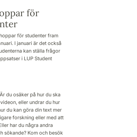
oppar för
nter
hoppar för studenter fram
nuari. I januari är det också
tudenterna kan ställa frågor
uppsatser i LUP Student
 Är du osäker på hur du ska
-videon, eller undrar du hur
å hur du kan göra din text mer
gare forskning eller med att
Eller har du några andra
och sökande? Kom och besök