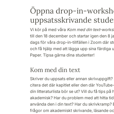
Öppna drop-in-worksh
uppsatsskrivande stude
Vi kör på med våra
Kom med din text
-works
till den 18 december och startar igen den 8 ja
dags för våra drop-in-tillfällen i Zoom där s
och få hjälp med att lägga upp sina färdiga 
Paper. Tipsa gärna dina studenter!
Kom med din text
Skriver du uppsats eller annan skrivuppgift?
citera det där kapitlet eller den där YouTube
din litteraturlista bör se ut? Vill du få tips p
akademisk? Har du problem med att hitta tidi
använda den i din text? Har du skrivkramp? 
frågor om akademiskt skrivande, läsande 