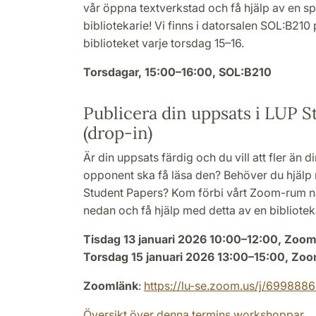
vår öppna textverkstad och få hjälp av en 
bibliotekarie! Vi finns i datorsalen SOL:B210
biblioteket varje torsdag 15–16.
Torsdagar, 15:00–16:00, SOL:B210
Publicera din uppsats i LUP 
(drop-in)
Är din uppsats färdig och du vill att fler än 
opponent ska få läsa den? Behöver du hjälp 
Student Papers? Kom förbi vårt Zoom-rum n
nedan och få hjälp med detta av en bibliotek
Tisdag 13 januari 2026 10:00–12:00, Zoo
Torsdag 15 januari 2026 13:00–15:00, Zo
Zoomlänk
:
https://lu-se.zoom.us/j/699888
Översikt över denna termins workshoppar