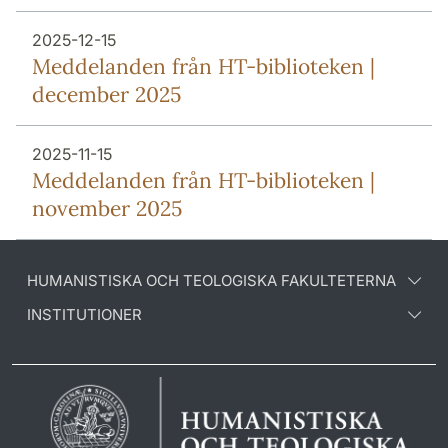
2025-12-15
Meddelanden från HT-biblioteken |
december 2025
2025-11-15
Meddelanden från HT-biblioteken |
november 2025
HUMANISTISKA OCH TEOLOGISKA FAKULTETERNA
INSTITUTIONER