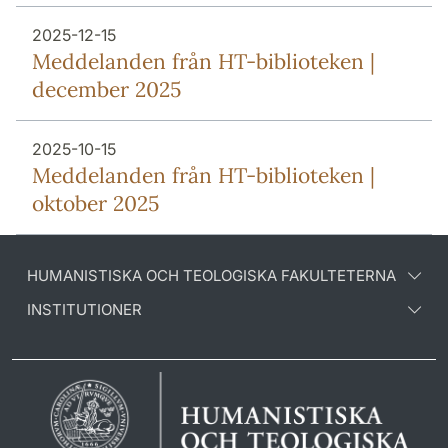
2025-12-15
Meddelanden från HT-biblioteken |
december 2025
2025-10-15
Meddelanden från HT-biblioteken |
oktober 2025
HUMANISTISKA OCH TEOLOGISKA FAKULTETERNA
INSTITUTIONER