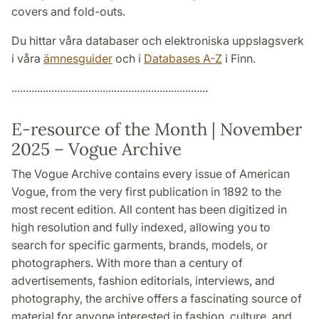
covers and fold-outs.
Du hittar våra databaser och elektroniska uppslagsverk
i våra
ämnesguider
och i
Databases A-Z
i Finn.
.....................................................................
E-resource of the Month | November
2025 –
Vogue Archive
The Vogue Archive contains every issue of American
Vogue, from the very first publication in 1892 to the
most recent edition. All content has been digitized in
high resolution and fully indexed, allowing you to
search for specific garments, brands, models, or
photographers. With more than a century of
advertisements, fashion editorials, interviews, and
photography, the archive offers a fascinating source of
material for anyone interested in fashion, culture, and