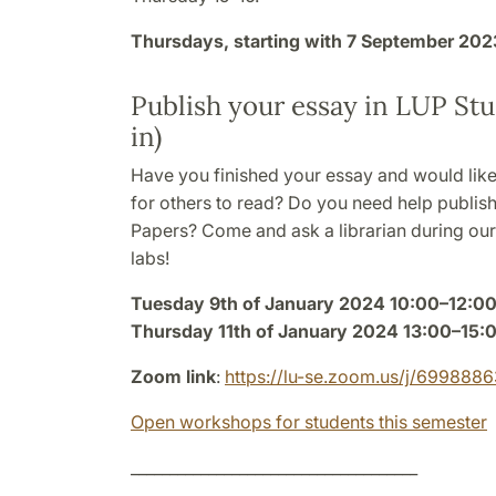
Thursdays, starting with 7 September 202
Publish your essay in LUP St
in)
Have you finished your essay and would like
for others to read? Do you need help publish
Papers? Come and ask a librarian during ou
labs!
Tuesday 9th of January 2024 10:00–12:0
Thursday 11th of January 2024 13:00–15:
Zoom link
:
https://lu-se.zoom.us/j/699888
Open workshops for students this semester
_____________________________________