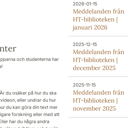
2026-01-15
Meddelanden från
HT-biblioteken |
januari 2026
2025-12-15
nter
Meddelanden från
HT-biblioteken |
pparna och studenterna har
a!
december 2025
2025-11-15
Meddelanden från
 Är du osäker på hur du ska
HT-biblioteken |
-videon, eller undrar du hur
å hur du kan göra din text mer
november 2025
gare forskning eller med att
Eller har du några andra