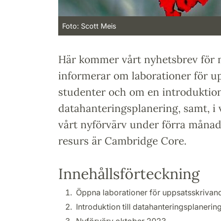
Foto: Scott Meis
Här kommer vårt nyhetsbrev för 
informerar om laborationer för u
studenter och om en introduktion 
datahanteringsplanering, samt, i 
vårt nyförvärv under förra måna
resurs är Cambridge Core.
Innehållsförteckning
Öppna laborationer för uppsatsskrivan
Introduktion till datahanteringsplanerin
Nyförvärv oktober 2023