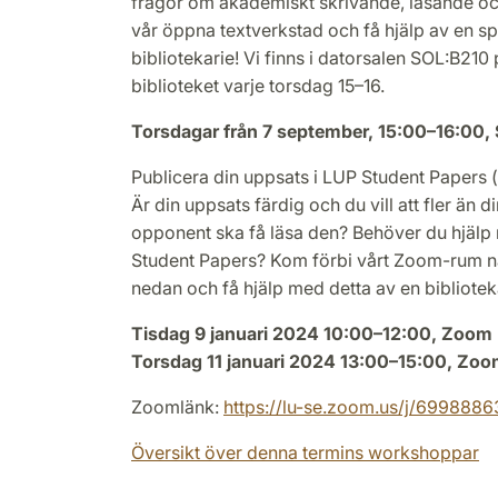
frågor om akademiskt skrivande, läsande 
vår öppna textverkstad och få hjälp av en 
bibliotekarie! Vi finns i datorsalen SOL:B210
biblioteket varje torsdag 15–16.
Torsdagar från 7 september, 15:00–16:00,
Publicera din uppsats i LUP Student Papers 
Är din uppsats färdig och du vill att fler än 
opponent ska få läsa den? Behöver du hjälp 
Student Papers? Kom förbi vårt Zoom-rum n
nedan och få hjälp med detta av en bibliotek
Tisdag 9 januari 2024 10:00–12:00, Zoom
Torsdag 11 januari 2024 13:00–15:00, Zo
Zoomlänk:
https://lu-se.zoom.us/j/699888
Översikt över denna termins workshoppar
.....................................................................