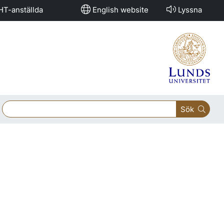
HT-anställda
English website
Lyssna
Sök