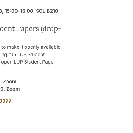
3, 15:00–16:00, SOL:B210
udent Papers (drop-
 to make it openly available
ing it in LUP Student
r open LUP Student Paper
0, Zoom
00, Zoom
63399