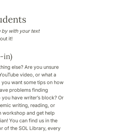
udents
by with your text
ut it!
-in)
thing else? Are you unsure
t YouTube video, or what a
Do you want some tips on how
ave problems finding
o you have writer’s block? Or
mic writing, reading, or
in workshop and get help
an! You can find us in the
 of the SOL Library, every