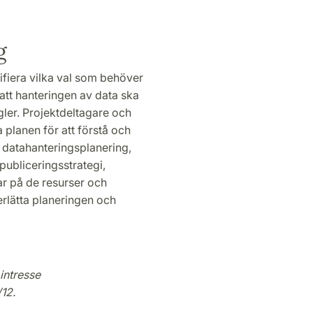
g
tifiera vilka val som behöver
 att hanteringen av data ska
gler. Projektdeltagare och
planen för att förstå och
ll datahanteringsplanering,
publiceringsstrategi,
ar på de resurser och
erlätta planeringen och
 intresse
/12.