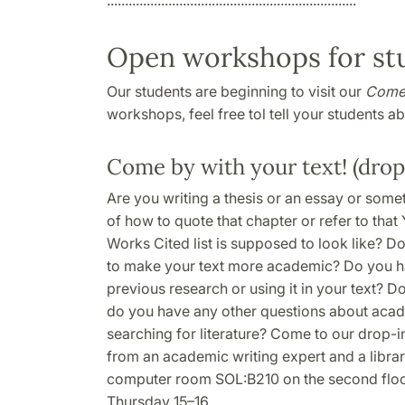
Open workshops for st
Our students are beginning to visit our
Come 
workshops, feel free tol tell your students abo
Come by with your text! (drop
Are you writing a thesis or an essay or some
of how to quote that chapter or refer to tha
Works Cited list is supposed to look like? 
to make your text more academic? Do you h
previous research or using it in your text? D
do you have any other questions about acade
searching for literature? Come to our drop-
from an academic writing expert and a librari
computer room SOL:B210 on the second floor
Thursday 15–16.