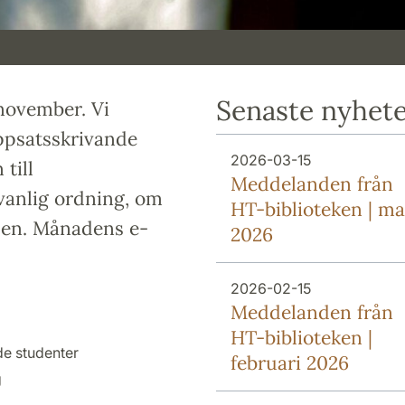
Senaste nyhet
november. Vi
ppsatsskrivande
2026-03-15
till
Meddelanden från
vanlig ordning, om
HT-biblioteken | ma
den. Månadens e-
2026
2026-02-15
Meddelanden från
HT-biblioteken |
de studenter
februari 2026
g