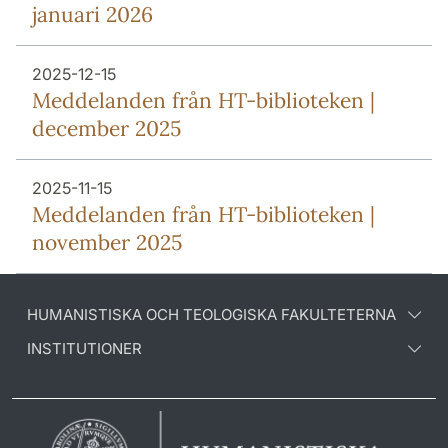
januari 2026
2025-12-15
Meddelanden från HT-biblioteken |
december 2025
2025-11-15
Meddelanden från HT-biblioteken |
november 2025
HUMANISTISKA OCH TEOLOGISKA FAKULTETERNA
INSTITUTIONER