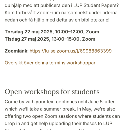
du hjälp med att publicera den i LUP Student Papers?
Kom förbi vårt Zoom-rum närsomhelst under tiderna
nedan och få hjälp med detta av en bibliotekarie!
Torsdag 22 maj 2025, 10:00–12:00, Zoom
Tisdag 27 maj 2025, 13:00–15:00, Zoom
Zoomlänk
:
https://lu-se.zoom.us/j/69988863399
Översikt över denna termins workshoppar
.....................................................................
Open workshops for students
Come by with your text continues until June 5, after
which we’ll take a summer break. In May, we’re also
offering two open Zoom sessions where students can
drop in and get help uploading their theses to LUP