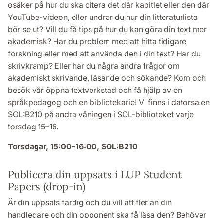
osäker på hur du ska citera det där kapitlet eller den där
YouTube-videon, eller undrar du hur din litteraturlista
bör se ut? Vill du få tips på hur du kan göra din text mer
akademisk? Har du problem med att hitta tidigare
forskning eller med att använda den i din text? Har du
skrivkramp? Eller har du några andra frågor om
akademiskt skrivande, läsande och sökande? Kom och
besök vår öppna textverkstad och få hjälp av en
språkpedagog och en bibliotekarie! Vi finns i datorsalen
SOL:B210 på andra våningen i SOL-biblioteket varje
torsdag 15–16.
Torsdagar, 15:00–16:00, SOL:B210
Publicera din uppsats i LUP Student
Papers (drop-in)
Är din uppsats färdig och du vill att fler än din
handledare och din opponent ska få läsa den? Behöver