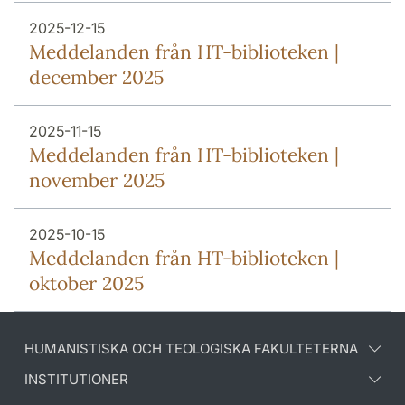
2025-12-15
Meddelanden från HT-biblioteken |
december 2025
2025-11-15
Meddelanden från HT-biblioteken |
november 2025
2025-10-15
Meddelanden från HT-biblioteken |
oktober 2025
HUMANISTISKA OCH TEOLOGISKA FAKULTETERNA
INSTITUTIONER