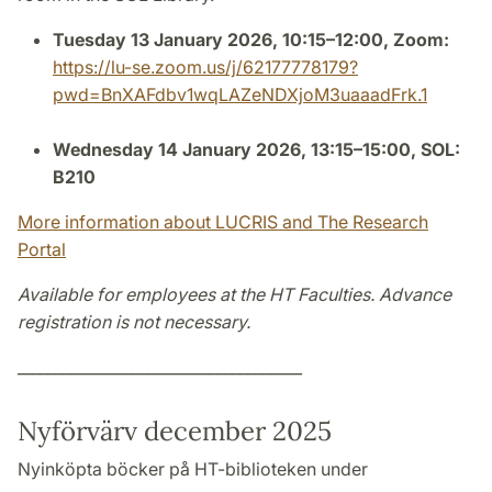
Tuesday 13 January 2026, 10:15–12:00, Zoom:
https://lu-se.zoom.us/j/62177778179?
pwd=BnXAFdbv1wqLAZeNDXjoM3uaaadFrk.1
Wednesday 14 January 2026, 13:15–15:00, SOL:
B210
More information about LUCRIS and The Research
Portal
Available for employees at the HT Faculties. Advance
registration is not necessary.
_____________________________________
Nyförvärv december 2025
Nyinköpta böcker på HT-biblioteken under