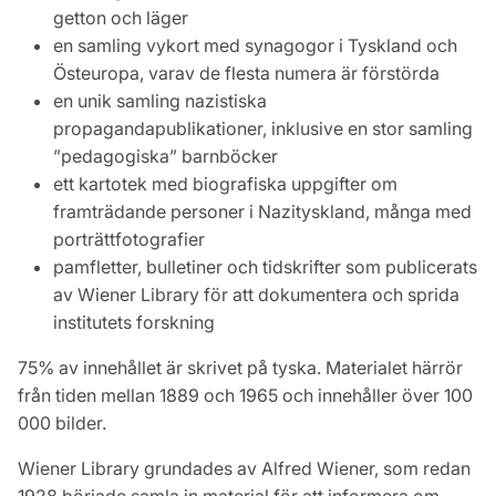
getton och läger
en samling vykort med synagogor i Tyskland och
Östeuropa, varav de flesta numera är förstörda
en unik samling nazistiska
propagandapublikationer, inklusive en stor samling
”pedagogiska” barnböcker
ett kartotek med biografiska uppgifter om
framträdande personer i Nazityskland, många med
porträttfotografier
pamfletter, bulletiner och tidskrifter som publicerats
av Wiener Library för att dokumentera och sprida
institutets forskning
75% av innehållet är skrivet på tyska. Materialet härrör
från tiden mellan 1889 och 1965 och innehåller över 100
000 bilder.
Wiener Library grundades av Alfred Wiener, som redan