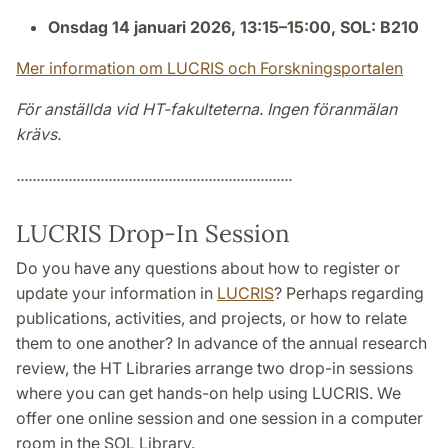
Onsdag 14 januari 2026, 13:15–15:00, SOL: B210
Mer information om LUCRIS och Forskningsportalen
För anställda vid HT-fakulteterna. Ingen föranmälan
krävs.
.....................................................................
LUCRIS Drop-In Session
Do you have any questions about how to register or
update your information in
LUCRIS
? Perhaps regarding
publications, activities, and projects, or how to relate
them to one another? In advance of the annual research
review, the HT Libraries arrange two drop-in sessions
where you can get hands-on help using LUCRIS. We
offer one online session and one session in a computer
room in the SOL Library.