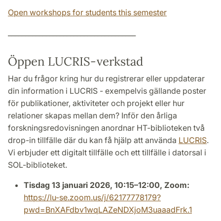
Open workshops for students this semester
_____________________________________
Öppen LUCRIS-verkstad
Har du frågor kring hur du registrerar eller uppdaterar
din information i LUCRIS - exempelvis gällande poster
för publikationer, aktiviteter och projekt eller hur
relationer skapas mellan dem? Inför den årliga
forskningsredovisningen anordnar HT-biblioteken två
drop-in tillfälle där du kan få hjälp att använda
LUCRIS
.
Vi erbjuder ett digitalt tillfälle och ett tillfälle i datorsal i
SOL-biblioteket.
Tisdag 13 januari 2026, 10:15–12:00, Zoom:
https://lu-se.zoom.us/j/62177778179?
pwd=BnXAFdbv1wqLAZeNDXjoM3uaaadFrk.1