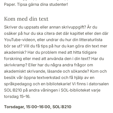
Paper. Tipsa gärna dina studenter!
Kom med din text
Skriver du uppsats eller annan skrivuppgift? Är du
osäker på hur du ska citera det där kapitlet eller den där
YouTube-videon, eller undrar du hur din litteraturlista
bör se ut? Vill du få tips på hur du kan göra din text mer
akademisk? Har du problem med att hitta tidigare
forskning eller med att använda den i din text? Har du
skrivkramp? Eller har du några andra frågor om
akademiskt skrivande, läsande och sökande? Kom och
besök vår öppna textverkstad och få hjälp av en
språkpedagog och en bibliotekarie! Vi finns i datorsalen
SOL:B210 på andra våningen i SOL-biblioteket varje
torsdag 15–16.
Torsdagar, 15:00–16:00, SOL:B210