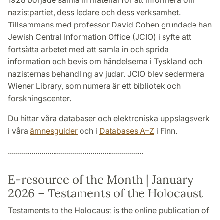
1928 började samla in material för att informera om
nazistpartiet, dess ledare och dess verksamhet.
Tillsammans med professor David Cohen grundade han
Jewish Central Information Office (JCIO) i syfte att
fortsätta arbetet med att samla in och sprida
information och bevis om händelserna i Tyskland och
nazisternas behandling av judar. JCIO blev sedermera
Wiener Library, som numera är ett bibliotek och
forskningscenter.
Du hittar våra databaser och elektroniska uppslagsverk
i våra
ämnesguider
och i
Databases A–Z
i Finn.
.....................................................................
E-resource of the Month | January
2026 –
Testaments of the Holocaust
Testaments to the Holocaust is the online publication of