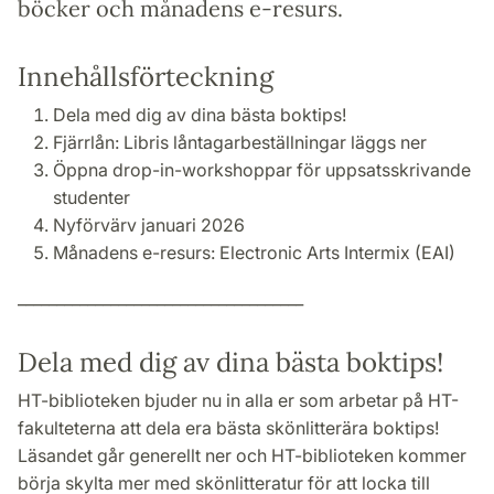
böcker och månadens e-resurs.
Innehållsförteckning
Dela med dig av dina bästa boktips!
Fjärrlån: Libris låntagarbeställningar läggs ner
Öppna drop-in-workshoppar för uppsatsskrivande
studenter
Nyförvärv januari 2026
Månadens e-resurs:
Electronic Arts Intermix (EAI)
_____________________________________
Dela med dig av dina bästa boktips!
HT-biblioteken bjuder nu in alla er som arbetar på HT-
fakulteterna att dela era bästa skönlitterära boktips!
Läsandet går generellt ner och HT-biblioteken kommer
börja skylta mer med skönlitteratur för att locka till