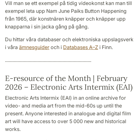
Vill man se ett exempel på tidig videokonst kan man till
exempel leta upp Nam June Paiks Button Happening
från 1965, där konstnären knäpper och knäpper upp
knapparna i sin jacka gång på gång.
Du hittar våra databaser och elektroniska uppslagsverk
i våra
ämnesguider
och i
Databases A–Z
i Finn.
.....................................................................
E-resource of the Month | February
2026 –
Electronic Arts Intermix (EAI)
Electronic Arts Intermix (EAI) in an online archive for
video- and media art from the mid-60s up until the
present. Anyone interested in analogue and digital film
art will have access to over 5 000 new and historical
works.