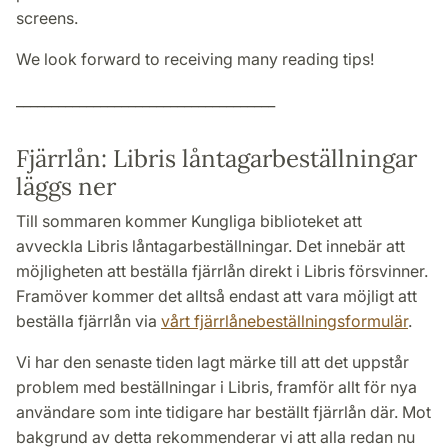
screens.
We look forward to receiving many reading tips!
_____________________________________
Fjärrlån: Libris låntagarbeställningar
läggs ner
Till sommaren kommer Kungliga biblioteket att
avveckla Libris låntagarbeställningar. Det innebär att
möjligheten att beställa fjärrlån direkt i Libris försvinner.
Framöver kommer det alltså endast att vara möjligt att
beställa fjärrlån via
vårt fjärrlånebeställningsformulär
.
Vi har den senaste tiden lagt märke till att det uppstår
problem med beställningar i Libris, framför allt för nya
användare som inte tidigare har beställt fjärrlån där. Mot
bakgrund av detta rekommenderar vi att alla redan nu