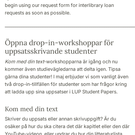
begin using our request form for interlibrary loan
requests as soon as possible.
_____________________________________________________________
Öppna drop-in-workshoppar för
uppsatsskrivande studenter
Kom med din text
-workshopparna är igång och nu
kommer även studievägledarna att delta igen. Tipsa
gärna dina studenter! I maj erbjuder vi som vanligt även
två drop-in-tillfällen för studenter som har frågor kring
att ladda upp sina uppsatser i LUP Student Papers.
Kom med din text
Skriver du uppsats eller annan skrivuppgift? Är du
osäker på hur du ska citera det där kapitlet eller den där
YouTube-videon, eller undrar du hur din litteraturlista