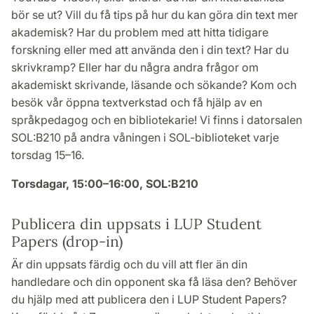
bör se ut? Vill du få tips på hur du kan göra din text mer
akademisk? Har du problem med att hitta tidigare
forskning eller med att använda den i din text? Har du
skrivkramp? Eller har du några andra frågor om
akademiskt skrivande, läsande och sökande? Kom och
besök vår öppna textverkstad och få hjälp av en
språkpedagog och en bibliotekarie! Vi finns i datorsalen
SOL:B210 på andra våningen i SOL-biblioteket varje
torsdag 15–16.
Torsdagar, 15:00–16:00, SOL:B210
Publicera din uppsats i LUP Student
Papers (drop-in)
Är din uppsats färdig och du vill att fler än din
handledare och din opponent ska få läsa den? Behöver
du hjälp med att publicera den i LUP Student Papers?