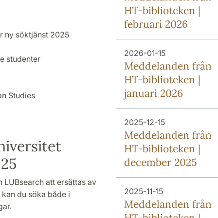
HT-biblioteken |
februari 2026
ar ny söktjänst 2025
2026-01-15
e studenter
Meddelanden från
HT-biblioteken |
januari 2026
an Studies
2025-12-15
Meddelanden från
niversitet
HT-biblioteken |
025
december 2025
 LUBsearch att ersättas av
2025-11-15
n kan du söka både i
Meddelanden från
gar.
HT-biblioteken |