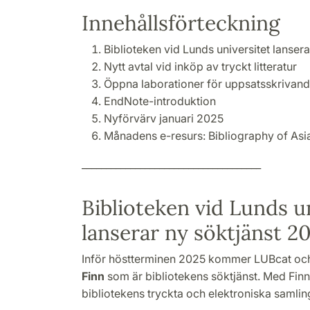
Innehållsförteckning
Biblioteken vid Lunds universitet lanser
Nytt avtal vid inköp av tryckt litteratur
Öppna laborationer för uppsatsskrivand
EndNote-introduktion
Nyförvärv januari 2025
Månadens e-resurs: Bibliography of Asi
_____________________________________
Biblioteken vid Lunds u
lanserar ny söktjänst 2
Inför höstterminen 2025 kommer LUBcat och
Finn
som är bibliotekens söktjänst. Med Fin
bibliotekens tryckta och elektroniska samlin