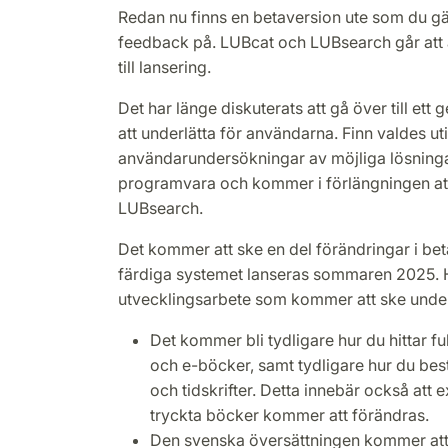
Redan nu finns en betaversion ute som du gä
feedback på. LUBcat och LUBsearch går att
till lansering.
Det har länge diskuterats att gå över till et
att underlätta för användarna. Finn valdes uti
användarundersökningar av möjliga lösning
programvara och kommer i förlängningen at
LUBsearch.
Det kommer att ske en del förändringar i be
färdiga systemet lanseras sommaren 2025. 
utvecklingsarbete som kommer att ske under
Det kommer bli tydligare hur du hittar full
och e-böcker, samt tydligare hur du best
och tidskrifter. Detta innebär också att
tryckta böcker kommer att förändras.
Den svenska översättningen kommer att 