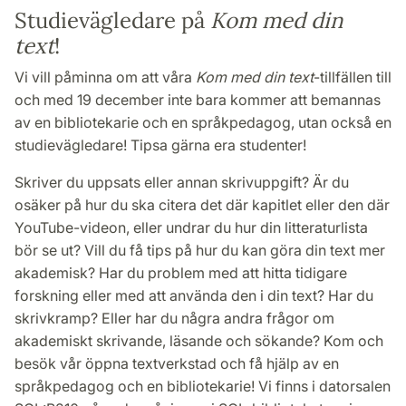
Studievägledare på
Kom med din
text
!
Vi vill påminna om att våra
Kom med din text
-tillfällen till
och med 19 december inte bara kommer att bemannas
av en bibliotekarie och en språkpedagog, utan också en
studievägledare! Tipsa gärna era studenter!
Skriver du uppsats eller annan skrivuppgift? Är du
osäker på hur du ska citera det där kapitlet eller den där
YouTube-videon, eller undrar du hur din litteraturlista
bör se ut? Vill du få tips på hur du kan göra din text mer
akademisk? Har du problem med att hitta tidigare
forskning eller med att använda den i din text? Har du
skrivkramp? Eller har du några andra frågor om
akademiskt skrivande, läsande och sökande? Kom och
besök vår öppna textverkstad och få hjälp av en
språkpedagog och en bibliotekarie! Vi finns i datorsalen