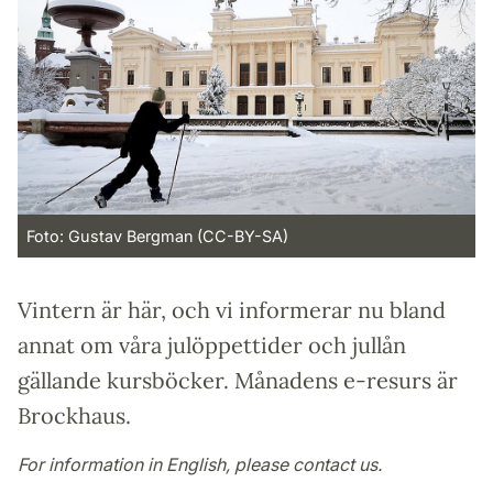
Foto: Gustav Bergman (CC-BY-SA)
Vintern är här, och vi informerar nu bland
annat om våra julöppettider och jullån
gällande kursböcker. Månadens e-resurs är
Brockhaus.
For information in English, please contact us.