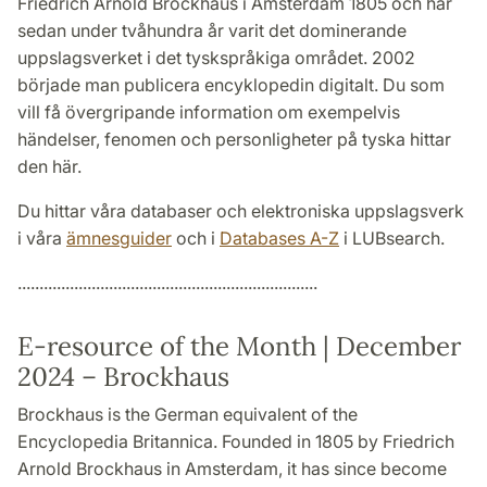
Friedrich Arnold Brockhaus i Amsterdam 1805 och har
sedan under tvåhundra år varit det dominerande
uppslagsverket i det tyskspråkiga området. 2002
började man publicera encyklopedin digitalt. Du som
vill få övergripande information om exempelvis
händelser, fenomen och personligheter på tyska hittar
den här.
Du hittar våra databaser och elektroniska uppslagsverk
i våra
ämnesguider
och i
Databases A-Z
i LUBsearch.
.....................................................................
E-resource of the Month | December
2024 – Brockhaus
Brockhaus is the German equivalent of the
Encyclopedia Britannica. Founded in 1805 by Friedrich
Arnold Brockhaus in Amsterdam, it has since become