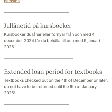
hemsida
.
_____________________________________
Jullånetid på kursböcker
Kursböcker du lånar eller förnyar från och med 4
december 2024 får du behålla till och med 9 januari
2025.
.....................................................................
Extended loan period for textbooks
Textbooks checked out on the 4th of December or later,
do not have to be returned until the 9th of January
2025!
_____________________________________