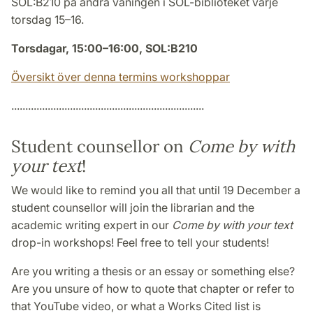
SOL:B210 på andra våningen i SOL-biblioteket varje
torsdag 15–16.
Torsdagar, 15:00–16:00, SOL:B210
Översikt över denna termins workshoppar
.....................................................................
Student counsellor on
Come by with
your text
!
We would like to remind you all that until 19 December a
student counsellor will join the librarian and the
academic writing expert in our
Come by with your text
drop-in workshops! Feel free to tell your students!
Are you writing a thesis or an essay or something else?
Are you unsure of how to quote that chapter or refer to
that YouTube video, or what a Works Cited list is