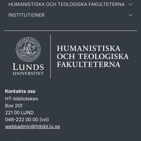
HUMANISTISKA OCH TEOLOGISKA FAKULTETERNA
INSTITUTIONER
Kontakta oss
HT-biblioteken
Box 201
221 00 LUND
046-222 00 00 (vxl)
webbadmin
@
htbibl.lu
.
se