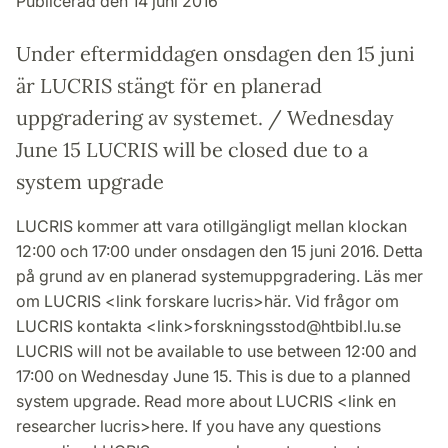
Publicerad den 14 juni 2016
Under eftermiddagen onsdagen den 15 juni
är LUCRIS stängt för en planerad
uppgradering av systemet. / Wednesday
June 15 LUCRIS will be closed due to a
system upgrade
LUCRIS kommer att vara otillgängligt mellan klockan
12:00 och 17:00 under onsdagen den 15 juni 2016. Detta
på grund av en planerad systemuppgradering. Läs mer
om LUCRIS <link forskare lucris>här. Vid frågor om
LUCRIS kontakta <link>forskningsstod@htbibl.lu.se
LUCRIS will not be available to use between 12:00 and
17:00 on Wednesday June 15. This is due to a planned
system upgrade. Read more about LUCRIS <link en
researcher lucris>here. If you have any questions