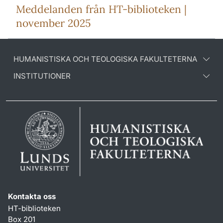
Meddelanden från HT-biblioteken |
november 2025
HUMANISTISKA OCH TEOLOGISKA FAKULTETERNA
INSTITUTIONER
Kontakta oss
HT-biblioteken
Box 201