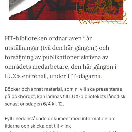
HT-biblioteken ordnar även i år
utställningar (två den här gången!) och
försäljning av publikationer skrivna av
områdets medarbetare, den här gången i
LUX:s entréhall, under HT-dagarna.
Böcker och annat material, som ni vill ska presenteras
på bokbordet, kan lämnas till LUX-bibliotekets lånedisk
senast onsdagen 6/4 kl. 12.
Fyll i nedanstående dokument med information om
titlarna och skicka det till <link