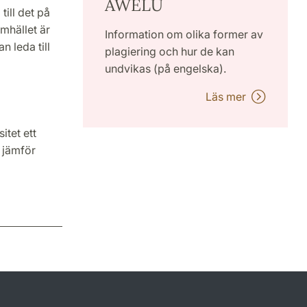
AWELU
till det på
mhället är
Information om olika former av
n leda till
plagiering och hur de kan
undvikas (på engelska).
Läs mer
itet ett
 jämför