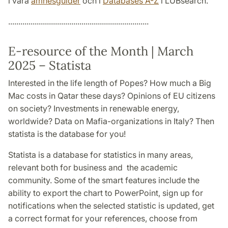
i våra
ämnesguider
och i
Databases A-Z
i LUBsearch.
.....................................................................
E-resource of the Month | March
2025 – Statista
Interested in the life length of Popes? How much a Big
Mac costs in Qatar these days? Opinions of EU citizens
on society? Investments in renewable energy,
worldwide? Data on Mafia-organizations in Italy? Then
statista is the database for you!
Statista is a database for statistics in many areas,
relevant both for business and the academic
community. Some of the smart features include the
ability to export the chart to PowerPoint, sign up for
notifications when the selected statistic is updated, get
a correct format for your references, choose from