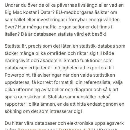
Undrar du över de olika påvarnas livslängd eller vad en
Big Mac kostar i Qatar? EU-medborgares åsikter om
samhället eller investeringar i förnybar energi världen
över? Hur många maffia-organisationer det finns i
Italien? Då är databasen statista värd ett besök!
Statista är, precis som det låter, en statistik-databas som
täcker många olika områden och riktar sig till både
näringslivet och akademin. Smarta funktioner som
databasen erbjuder är möjligheten att exportera till
Powerpoint, få aviseringar när den valda statistiken
uppdateras, få korrekt format till din referenslista, välja
olika utformning av tabeller och diagram och så klart
spara och skriva ut. Statista sammanställer också
rapporter i olika ämnen, enkla att hitta endast genom en
sökning om det som intresserar dig!
Du hittar våra databaser och elektroniska uppslagsverk