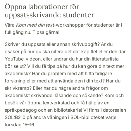
Öppna laborationer för
uppsatsskrivande studenter
Våra
Kom med din text
-workshoppar för studenter är i
full gång nu. Tipsa gärna!
Skriver du uppsats eller annan skrivuppgift? Är du
osäker på hur du ska citera det där kapitlet eller den där
YouTube-videon, eller undrar du hur din litteraturlista
bör se ut? Vill du få tips på hur du kan göra din text mer
akademisk? Har du problem med att hitta tidigare
forskning eller med att använda den i din text? Har du
skrivkramp? Eller har du några andra frågor om
akademiskt skrivande, läsande och sökande? Kom och
besök vår öppna textverkstad och få hjälp av en
språkpedagog och en bibliotekarie! Vi finns i datorsalen
SOL:B210 på andra våningen i SOL-biblioteket varje
torsdag 15–16.