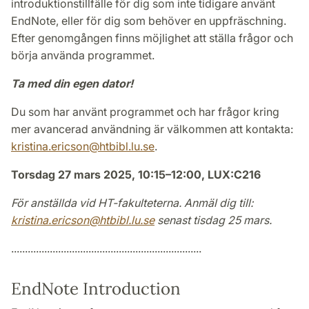
introduktionstillfälle för dig som inte tidigare använt
EndNote, eller för dig som behöver en uppfräschning.
Efter genomgången finns möjlighet att ställa frågor och
börja använda programmet.
Ta med din egen dator!
Du som har använt programmet och har frågor kring
mer avancerad användning är välkommen att kontakta:
kristina.ericson@htbibl.lu.se
.
Torsdag 27 mars 2025, 10:15–12:00, LUX:C216
För anställda vid HT-fakulteterna. Anmäl dig till:
kristina.ericson@htbibl.lu.se
senast tisdag 25 mars.
.....................................................................
EndNote Introduction