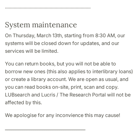
.....................................................................
System maintenance
On Thursday, March 13th, starting from 8:30 AM, our
systems will be closed down for updates, and our
services will be limited.
You can return books, but you will not be able to
borrow new ones (this also applies to interlibrary loans)
or create a library account. We are open as usual, and
you can read books on-site, print, scan and copy.
LUBsearch and Lucris / The Research Portal will not be
affected by this.
We apologise for any inconvience this may cause!
_____________________________________