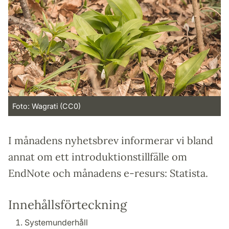
Foto: Wagrati (CC0)
I månadens nyhetsbrev informerar vi bland
annat om ett introduktionstillfälle om
EndNote och månadens e-resurs: Statista.
Innehållsförteckning
Systemunderhåll