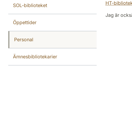
HT-bibliote
SOL-biblioteket
Jag är ocks
Öppettider
Personal
Ämnesbibliotekarier