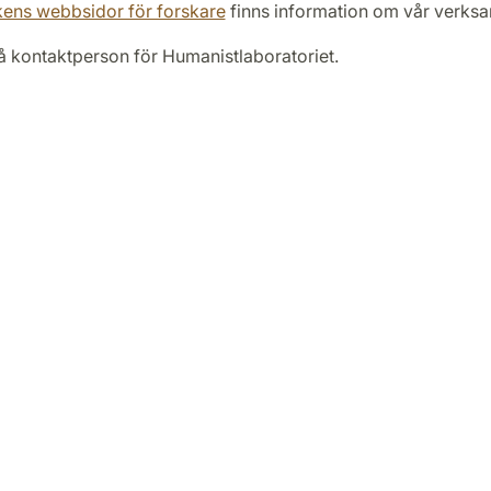
kens webbsidor för forskare
finns information om vår verksa
å kontaktperson för Humanistlaboratoriet.