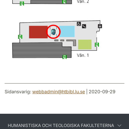
Sidansvarig:
webbadmin
@
htbibl.lu
.
se
| 2020-09-29
HUMANISTISKA OCH TEOLOGISKA FAKULTETERNA