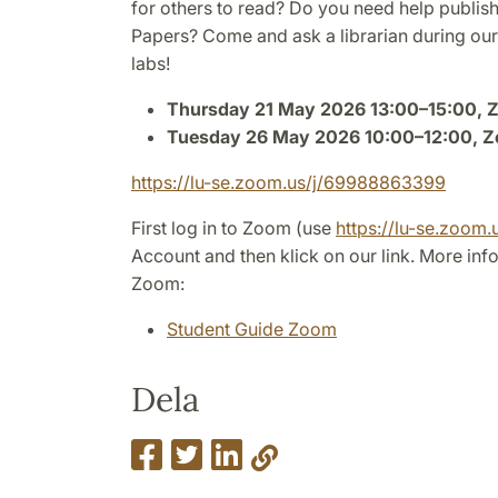
for others to read? Do you need help publish
Papers? Come and ask a librarian during ou
labs!
Thursday 21 May 2026 13:00–15:00,
Tuesday 26 May 2026 10:00–12:00, 
https://lu-se.zoom.us/j/69988863399
First log in to Zoom (use
https://lu-se.zoom.
Account and then klick on our link. More in
Zoom:
Student Guide Zoom
Dela