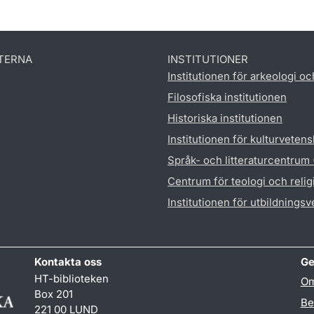
TERNA
INSTITUTIONER
Institutionen för arkeologi oc
Filosofiska institutionen
Historiska institutionen
Institutionen för kulturveten
Språk- och litteraturcentrum
Centrum för teologi och reli
Institutionen för utbildnings
Kontakta oss
Ge
HT-biblioteken
Om
Box 201
Be
221 00 LUND