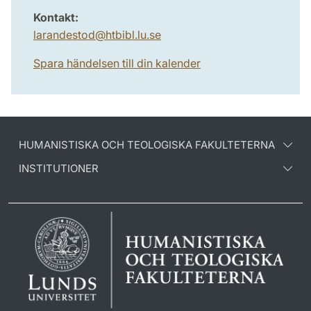
Kontakt:
larandestod
@
htbibl.lu
.
se
Spara händelsen till din kalender
HUMANISTISKA OCH TEOLOGISKA FAKULTETERNA
INSTITUTIONER