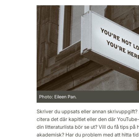
Photo: Eileen Pan.
Skriver du uppsats eller annan skrivuppgift?
citera det där kapitlet eller den där YouTube
din litteraturlista bör se ut? Vill du få tips p
akademisk? Har du problem med att hitta tidi