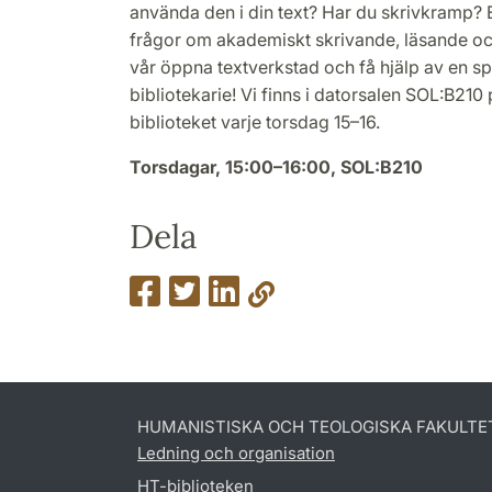
använda den i din text? Har du skrivkramp? 
frågor om akademiskt skrivande, läsande 
vår öppna textverkstad och få hjälp av en 
bibliotekarie! Vi finns i datorsalen SOL:B210
biblioteket varje torsdag 15–16.
Torsdagar, 15:00–16:00, SOL:B210
Dela
HUMANISTISKA OCH TEOLOGISKA FAKULTE
Ledning och organisation
HT-biblioteken