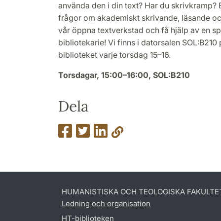
använda den i din text? Har du skrivkramp? 
frågor om akademiskt skrivande, läsande 
vår öppna textverkstad och få hjälp av en 
bibliotekarie! Vi finns i datorsalen SOL:B210
biblioteket varje torsdag 15–16.
Torsdagar, 15:00–16:00, SOL:B210
Dela
HUMANISTISKA OCH TEOLOGISKA FAKULTE
Ledning och organisation
HT-biblioteken