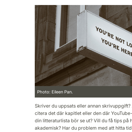
Photo: Eileen Pan.
Skriver du uppsats eller annan skrivuppgift?
citera det där kapitlet eller den där YouTube
din litteraturlista bör se ut? Vill du få tips p
akademisk? Har du problem med att hitta tidi