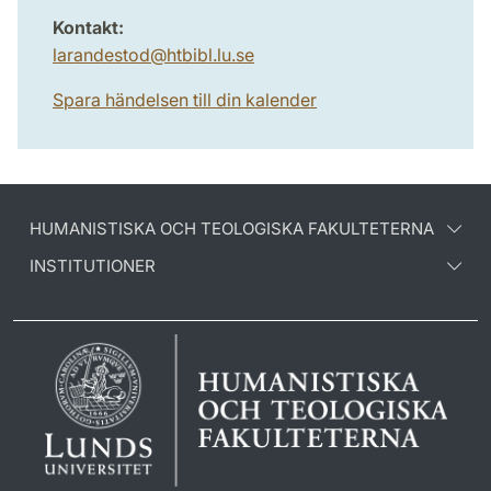
Kontakt:
larandestod
@
htbibl.lu
.
se
Spara händelsen till din kalender
HUMANISTISKA OCH TEOLOGISKA FAKULTETERNA
INSTITUTIONER