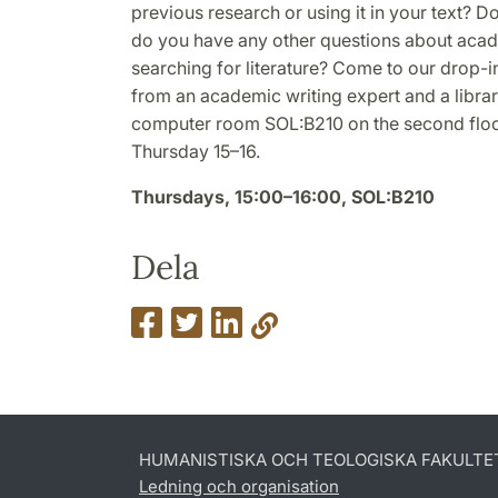
previous research or using it in your text? D
do you have any other questions about acade
searching for literature? Come to our drop-
from an academic writing expert and a librari
computer room SOL:B210 on the second floor
Thursday 15–16.
Thursdays, 15:00–16:00, SOL:B210
Dela
HUMANISTISKA OCH TEOLOGISKA FAKULTE
Ledning och organisation