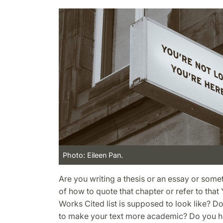
Photo: Eileen Pan.
Are you writing a thesis or an essay or some
of how to quote that chapter or refer to tha
Works Cited list is supposed to look like? 
to make your text more academic? Do you h