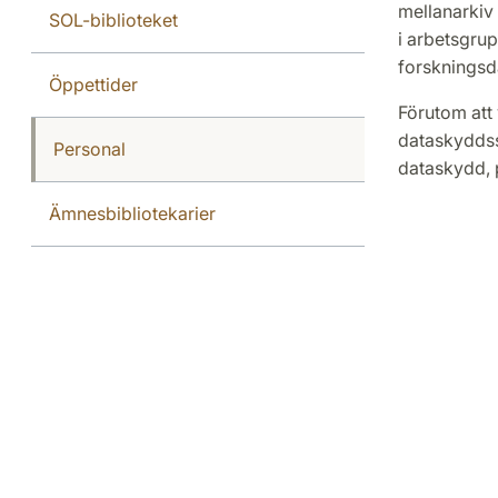
mellanarkiv 
SOL-biblioteket
i arbetsgru
forskningsd
Öppettider
Förutom att
dataskyddss
Personal
dataskydd, 
Ämnesbibliotekarier