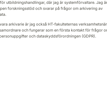
för utbildningshandlingar, där jag är systemförvaltare. Jag 
ppen forskningsstöd och svarar på frågor om arkivering av
ata.
 vara arkivarie är jag också HT-fakulteternas verksamhetsnä
amordnare och fungerar som en första kontakt för frågor 
personuppgifter och dataskyddsförordningen (GDPR).