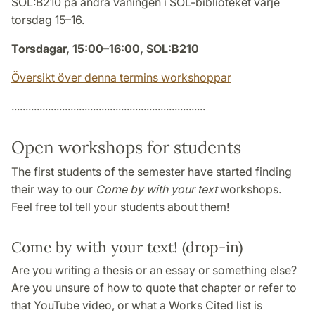
SOL:B210 på andra våningen i SOL-biblioteket varje
torsdag 15–16.
Torsdagar, 15:00–16:00, SOL:B210
Översikt över denna termins workshoppar
.....................................................................
Open workshops for students
The first students of the semester have started finding
their way to our
Come by with your text
workshops.
Feel free tol tell your students about them!
Come by with your text! (drop-in)
Are you writing a thesis or an essay or something else?
Are you unsure of how to quote that chapter or refer to
that YouTube video, or what a Works Cited list is