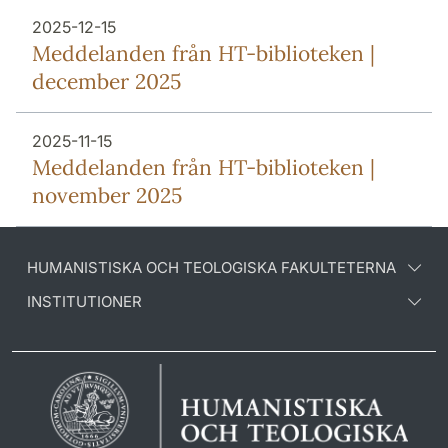
2025-12-15
Meddelanden från HT-biblioteken |
december 2025
2025-11-15
Meddelanden från HT-biblioteken |
november 2025
HUMANISTISKA OCH TEOLOGISKA FAKULTETERNA
INSTITUTIONER