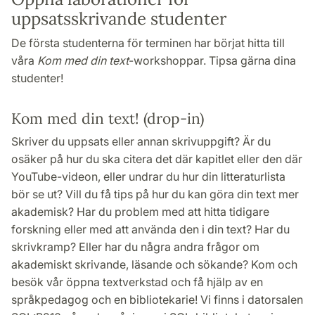
uppsatsskrivande studenter
De första studenterna för terminen har börjat hitta till
våra
Kom med din text
-workshoppar. Tipsa gärna dina
studenter!
Kom med din text! (drop-in)
Skriver du uppsats eller annan skrivuppgift? Är du
osäker på hur du ska citera det där kapitlet eller den där
YouTube-videon, eller undrar du hur din litteraturlista
bör se ut? Vill du få tips på hur du kan göra din text mer
akademisk? Har du problem med att hitta tidigare
forskning eller med att använda den i din text? Har du
skrivkramp? Eller har du några andra frågor om
akademiskt skrivande, läsande och sökande? Kom och
besök vår öppna textverkstad och få hjälp av en
språkpedagog och en bibliotekarie! Vi finns i datorsalen