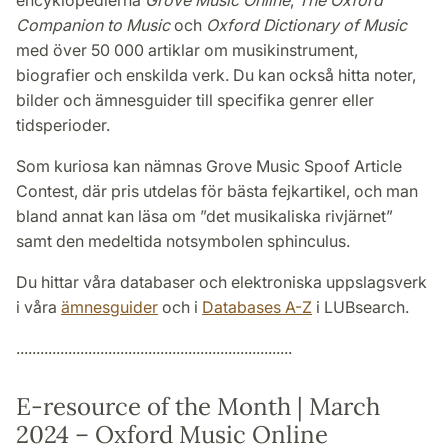
Companion to Music
och
Oxford Dictionary of Music
med över 50 000 artiklar om musikinstrument,
biografier och enskilda verk. Du kan också hitta noter,
bilder och ämnesguider till specifika genrer eller
tidsperioder.
Som kuriosa kan nämnas Grove Music Spoof Article
Contest, där pris utdelas för bästa fejkartikel, och man
bland annat kan läsa om ”det musikaliska rivjärnet”
samt den medeltida notsymbolen sphinculus.
Du hittar våra databaser och elektroniska uppslagsverk
i våra
ämnesguider
och i
Databases A-Z
i LUBsearch.
.....................................................................
E-resource of the Month | March
2024 – Oxford Music Online