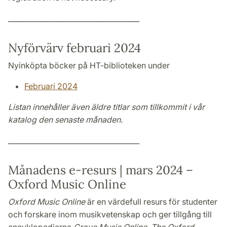
_____________________________________
Nyförvärv februari 2024
Nyinköpta böcker på HT-biblioteken under
Februari 2024
Listan innehåller även äldre titlar som tillkommit i vår
katalog den senaste månaden.
_____________________________________
Månadens e-resurs | mars 2024 –
Oxford Music Online
Oxford Music Online
är en värdefull resurs för studenter
och forskare inom musikvetenskap och ger tillgång till
encyklopedierna
Grove Music Online
,
The Oxford