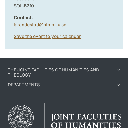
SOL:B210
Contact:
larandestod
@
htbibl.lu
.
se
Save the event to your calendar
THE JOINT FACULTIES OF HUMANITIES AND
THEOLOGY
DEPARTMENTS