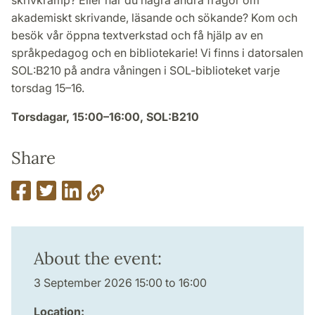
skrivkramp? Eller har du några andra frågor om
akademiskt skrivande, läsande och sökande? Kom och
besök vår öppna textverkstad och få hjälp av en
språkpedagog och en bibliotekarie! Vi finns i datorsalen
SOL:B210 på andra våningen i SOL-biblioteket varje
torsdag 15–16.
Torsdagar, 15:00–16:00, SOL:B210
Share
About the event:
3 September 2026 15:00 to 16:00
Location: