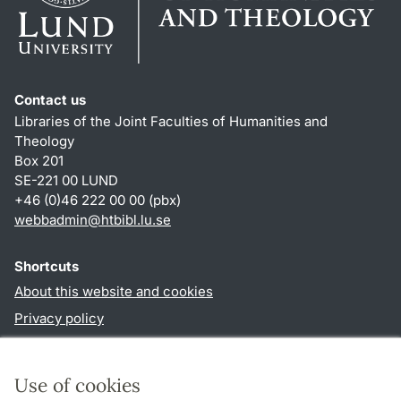
Contact us
Libraries of the Joint Faculties of Humanities and
Theology
Box 201
SE-221 00 LUND
+46 (0)46 222 00 00 (pbx)
webbadmin
@
htbibl.lu
.
se
Shortcuts
About this website and cookies
Privacy policy
Accessibility
TYPO3-login
Use of cookies