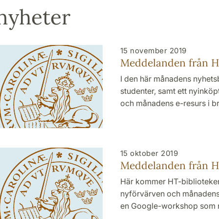
 nyheter
15 november 2019
Meddelanden från H
I den här månadens nyhetsbr
studenter, samt ett nyinköp
och månadens e-resurs i br
15 oktober 2019
Meddelanden från HT
Här kommer HT-bibliotekens
nyförvärven och månadens e
en Google-workshop som rik