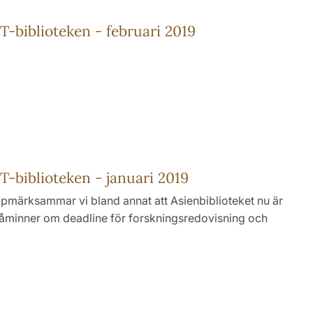
-biblioteken - februari 2019
-biblioteken - januari 2019
ppmärksammar vi bland annat att Asienbiblioteket nu är
påminner om deadline för forskningsredovisning och