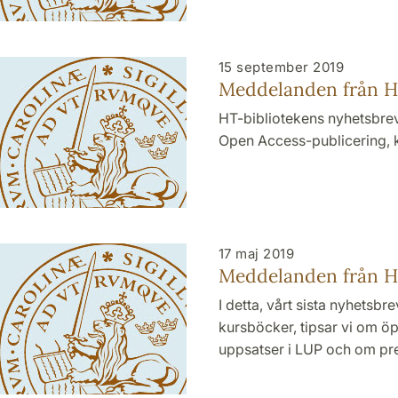
15 september 2019
Meddelanden från HT
HT-bibliotekens nyhetsbrev
Open Access-publicering, k
17 maj 2019
Meddelanden från HT
I detta, vårt sista nyhets
kursböcker, tipsar vi om öp
uppsatser i LUP och om pre