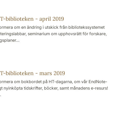
-biblioteken - april 2019
nformera om en ändring i utskick från bibliotekssystemet
eringslabbar, seminarium om upphovsrätt för forskare,
gsplaner…
-biblioteken - mars 2019
 informera om bokbordet på HT-dagarna, om vår EndNote-
t nyinköpta tidskrifter, böcker, samt månadens e-resurs!
…