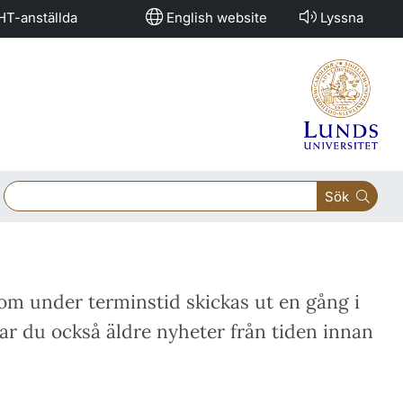
HT-anställda
English website
Lyssna
Sök
om under terminstid skickas ut en gång i
tar du också äldre nyheter från tiden innan