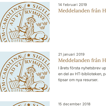
14 februari 2019
Meddelanden från HT
21 januari 2019
Meddelanden från HT
I årets första nyhetsbrev u
en del av HT-biblioteken, 
tipsar om nya resurser.
15 december 2018