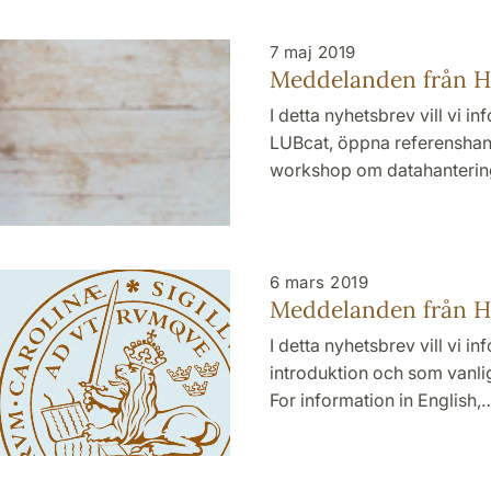
7 maj 2019
Meddelanden från HT
I detta nyhetsbrev vill vi i
LUBcat, öppna referenshant
workshop om datahanterin
6 mars 2019
Meddelanden från HT
I detta nyhetsbrev vill vi
introduktion och som vanlig
For information in English,