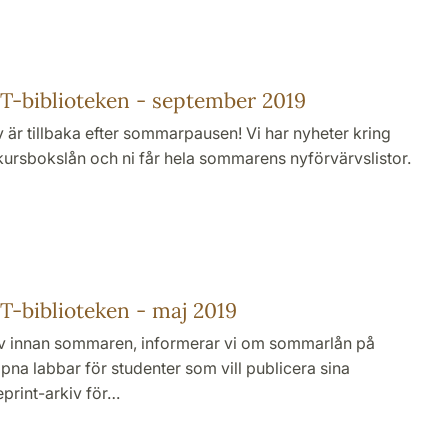
-biblioteken - september 2019
 är tillbaka efter sommarpausen! Vi har nyheter kring
ursbokslån och ni får hela sommarens nyförvärvslistor.
-biblioteken - maj 2019
brev innan sommaren, informerar vi om sommarlån på
pna labbar för studenter som vill publicera sina
print-arkiv för…