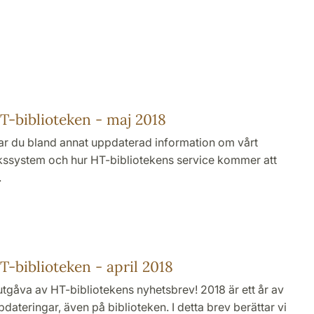
-biblioteken - maj 2018
ar du bland annat uppdaterad information om vårt
kssystem och hur HT-bibliotekens service kommer att
.
-biblioteken - april 2018
gåva av HT-bibliotekens nyhetsbrev! 2018 är ett år av
ateringar, även på biblioteken. I detta brev berättar vi