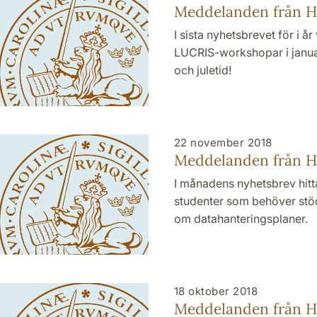
Meddelanden från H
I sista nyhetsbrevet för i år
LUCRIS-workshopar i janua
och juletid!
22 november 2018
Meddelanden från H
I månadens nyhetsbrev hitt
studenter som behöver stöd 
om datahanteringsplaner.
18 oktober 2018
Meddelanden från HT