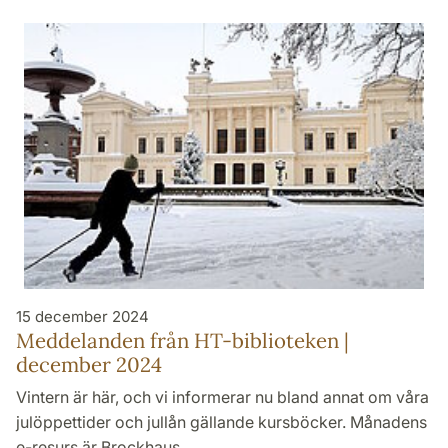
15 december 2024
Meddelanden från HT-biblioteken |
december 2024
Vintern är här, och vi informerar nu bland annat om våra
julöppettider och jullån gällande kursböcker. Månadens
e-resurs är Brockhaus.