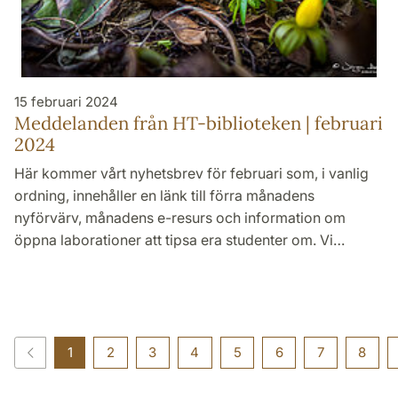
15 februari 2024
Meddelanden från HT-biblioteken | februari
2024
Här kommer vårt nyhetsbrev för februari som, i vanlig
ordning, innehåller en länk till förra månadens
nyförvärv, månadens e-resurs och information om
öppna laborationer att tipsa era studenter om. Vi…
1
2
3
4
5
6
7
8