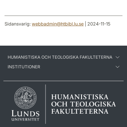
Sidansvarig:
webbadmin
@
htbibl.lu
.
se
| 2024-11-15
HUMANISTISKA OCH TEOLOGISKA FAKULTETERNA
INSTITUTIONER