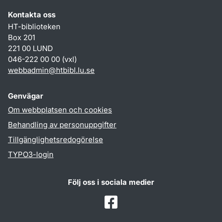
Kontakta oss
HT-biblioteken
Box 201
221 00 LUND
046-222 00 00 (vxl)
webbadmin
@
htbibl.lu
.
se
Genvägar
Om webbplatsen och cookies
Behandling av personuppgifter
Tillgänglighetsredogörelse
TYPO3-login
Följ oss i sociala medier
Facebook