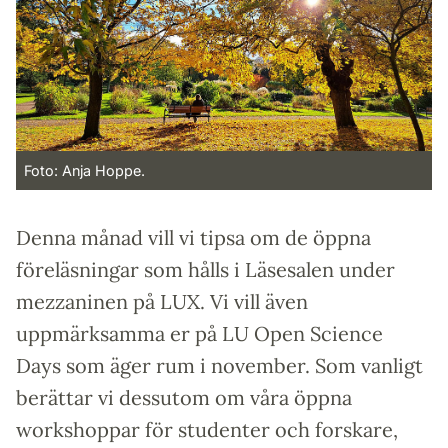
Foto: Anja Hoppe.
Denna månad vill vi tipsa om de öppna
föreläsningar som hålls i Läsesalen under
mezzaninen på LUX. Vi vill även
uppmärksamma er på LU Open Science
Days som äger rum i november. Som vanligt
berättar vi dessutom om våra öppna
workshoppar för studenter och forskare,