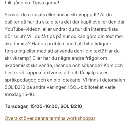
full gång nu. Tipsa gärna!
Skriver du uppsats eller annan skrivuppgift? Är du
osäker på hur du ska citera det där kapitlet eller den där
YouTube-videon, eller undrar du hur din litteraturlista
bör se ut? Vill du få tips på hur du kan göra din text mer
akademisk? Har du problem med att hitta tidigare
forskning eller med att använda den i din text? Har du
skrivkramp? Eller har du några andra frågor om
akademiskt skrivande, läsande och sökande? Kom och
besök vår öppna textverkstad och få hjälp av en
språkpedagog och en bibliotekarie! Vi finns i datorsalen
SOL:B210 på andra våningen i SOL-biblioteket varje
torsdag 15–16.
Torsdagar, 15:00–16:00, SOL:B210
Översikt över denna termins workshoppar