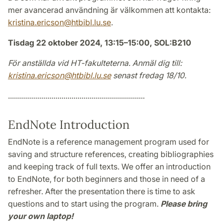
mer avancerad användning är välkommen att kontakta:
kristina.ericson@htbibl.lu.se
.
Tisdag 22 oktober 2024, 13:15–15:00, SOL:B210
För anställda vid HT-fakulteterna. Anmäl dig till:
kristina.ericson@htbibl.lu.se
senast fredag 18/10.
.....................................................................
EndNote Introduction
EndNote is a reference management program used for
saving and structure references, creating bibliographies
and keeping track of full texts. We offer an introduction
to EndNote, for both beginners and those in need of a
refresher. After the presentation there is time to ask
questions and to start using the program.
Please bring
your own laptop!