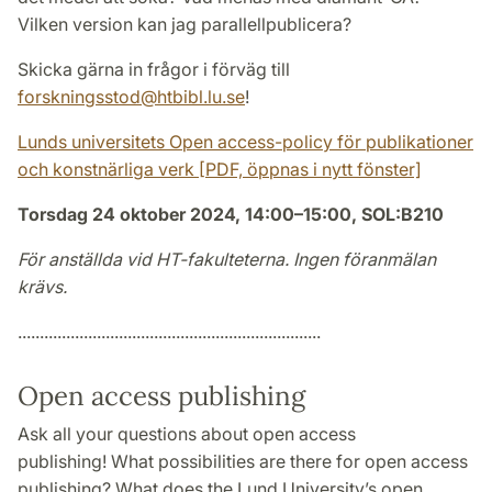
Vilken version kan jag parallellpublicera?
Skicka gärna in frågor i förväg till
forskningsstod@htbibl.lu.se
!
Lunds universitets Open access-policy för publikationer
och konstnärliga verk [PDF, öppnas i nytt fönster]
Torsdag 24 oktober 2024, 14:00–15:00, SOL:B210
För anställda vid HT-fakulteterna. Ingen föranmälan
krävs.
.....................................................................
Open access publishing
Ask all your questions about open access
publishing! What possibilities are there for open access
publishing? What does the Lund University’s open