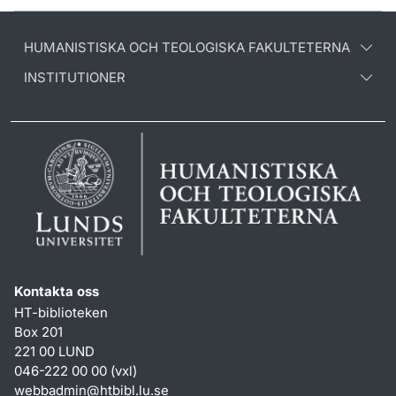
HUMANISTISKA OCH TEOLOGISKA FAKULTETERNA
INSTITUTIONER
Kontakta oss
HT-biblioteken
Box 201
221 00 LUND
046-222 00 00 (vxl)
webbadmin
@
htbibl.lu
.
se