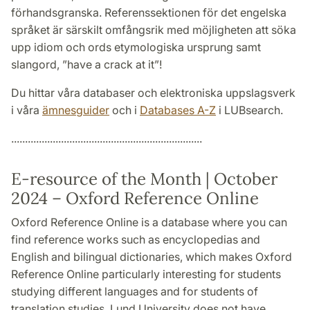
förhandsgranska. Referenssektionen för det engelska
språket är särskilt omfångsrik med möjligheten att söka
upp idiom och ords etymologiska ursprung samt
slangord, ”have a crack at it”!
Du hittar våra databaser och elektroniska uppslagsverk
i våra
ämnesguider
och i
Databases A-Z
i LUBsearch.
.....................................................................
E-resource of the Month | October
2024 – Oxford Reference Online
Oxford Reference Online is a database where you can
find reference works such as encyclopedias and
English and bilingual dictionaries, which makes Oxford
Reference Online particularly interesting for students
studying different languages and for students of
translation studies. Lund University does not have